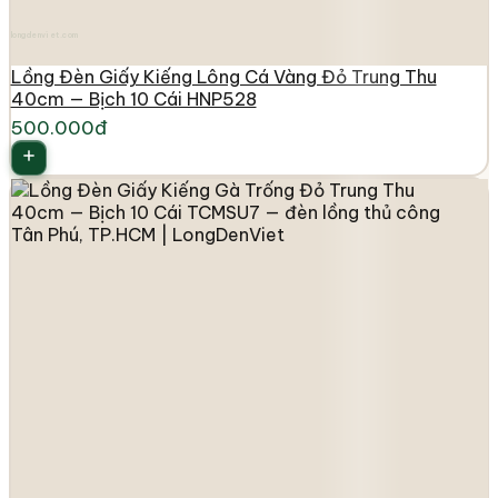
longdenviet.com
Lồng Đèn Giấy Kiếng Lông Cá Vàng Đỏ Trung Thu
40cm — Bịch 10 Cái HNP528
500.000đ