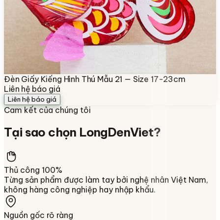
Đèn Giấy Kiếng Hình Thú Mẫu 21 — Size 17-23cm
Liên hệ báo giá
Liên hệ báo giá
Cam kết của chúng tôi
Tại sao chọn
LongDenViet
?
Thủ công 100%
Từng sản phẩm được làm tay bởi nghệ nhân Việt Nam,
không hàng công nghiệp hay nhập khẩu.
Nguồn gốc rõ ràng