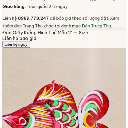
Giao hàng:
Toàn quốc 2-5 ngày.
Liên hệ
0989.778.247
để báo giá theo số lượng đặt. Xem
thêm đèn Trung Thu khác tại
danh mục Đèn Trung Thu
.
Đèn Giấy Kiếng Hình Thú Mẫu 21 — Size …
Liên hệ báo giá
Liên hệ ngay