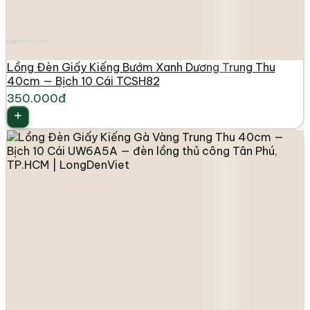
longdenviet.com
Lồng Đèn Giấy Kiếng Bướm Xanh Dương Trung Thu
40cm — Bịch 10 Cái TCSH82
350.000đ