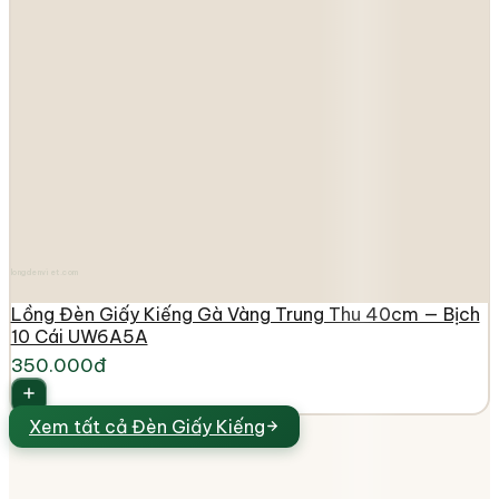
longdenviet.com
Lồng Đèn Giấy Kiếng Gà Vàng Trung Thu 40cm — Bịch
10 Cái UW6A5A
350.000đ
Xem tất cả
Đèn Giấy Kiếng