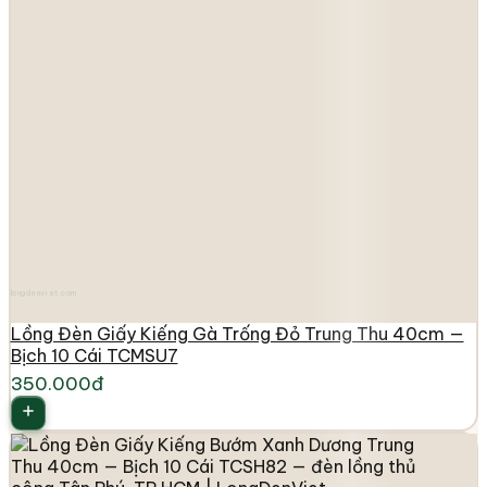
longdenviet.com
Lồng Đèn Giấy Kiếng Gà Trống Đỏ Trung Thu 40cm —
Bịch 10 Cái TCMSU7
350.000đ