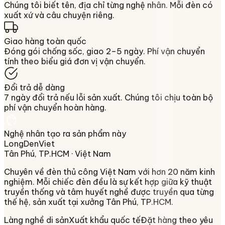
Chúng tôi biết tên, địa chỉ từng nghệ nhân. Mỗi đèn có
xuất xứ và câu chuyện riêng.
Giao hàng toàn quốc
Đóng gói chống sốc, giao 2–5 ngày. Phí vận chuyển
tính theo biểu giá đơn vị vận chuyển.
Đổi trả dễ dàng
7 ngày đổi trả nếu lỗi sản xuất. Chúng tôi chịu toàn bộ
phí vận chuyển hoàn hàng.
Nghệ nhân tạo ra sản phẩm này
LongDenViet
Tân Phú, TP.HCM
· Việt Nam
Chuyên về
đèn thủ công Việt Nam
với hơn 20 năm kinh
nghiệm. Mỗi chiếc đèn đều là sự kết hợp giữa kỹ thuật
truyền thống và tâm huyết nghề được truyền qua từng
thế hệ, sản xuất tại xưởng
Tân Phú, TP.HCM
.
Làng nghề di sản
Xuất khẩu quốc tế
Đặt hàng theo yêu