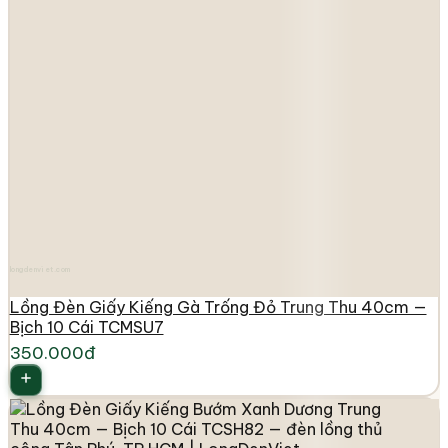
longdenviet.com
Lồng Đèn Giấy Kiếng Gà Trống Đỏ Trung Thu 40cm —
Bịch 10 Cái TCMSU7
350.000đ