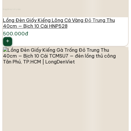
longdenviet.com
Lồng Đèn Giấy Kiếng Lông Cá Vàng Đỏ Trung Thu
40cm — Bịch 10 Cái HNP528
500.000đ