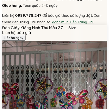
Giao hàng:
Toàn quốc 2-5 ngày.
Liên hệ
0989.778.247
để báo giá theo số lượng đặt. Xem
thêm đèn Trung Thu khác tại
danh mục Đèn Trung Thu
.
Đèn Giấy Kiếng Hình Thú Mẫu 37 — Size …
Liên hệ báo giá
Liên hệ ngay