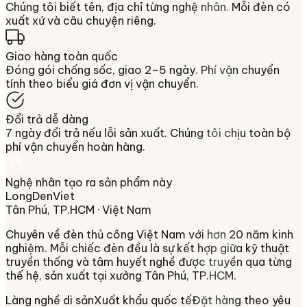
Chúng tôi biết tên, địa chỉ từng nghệ nhân. Mỗi đèn có
xuất xứ và câu chuyện riêng.
Giao hàng toàn quốc
Đóng gói chống sốc, giao 2–5 ngày. Phí vận chuyển
tính theo biểu giá đơn vị vận chuyển.
Đổi trả dễ dàng
7 ngày đổi trả nếu lỗi sản xuất. Chúng tôi chịu toàn bộ
phí vận chuyển hoàn hàng.
Nghệ nhân tạo ra sản phẩm này
LongDenViet
Tân Phú, TP.HCM
· Việt Nam
Chuyên về
đèn thủ công Việt Nam
với hơn 20 năm kinh
nghiệm. Mỗi chiếc đèn đều là sự kết hợp giữa kỹ thuật
truyền thống và tâm huyết nghề được truyền qua từng
thế hệ, sản xuất tại xưởng
Tân Phú, TP.HCM
.
Làng nghề di sản
Xuất khẩu quốc tế
Đặt hàng theo yêu