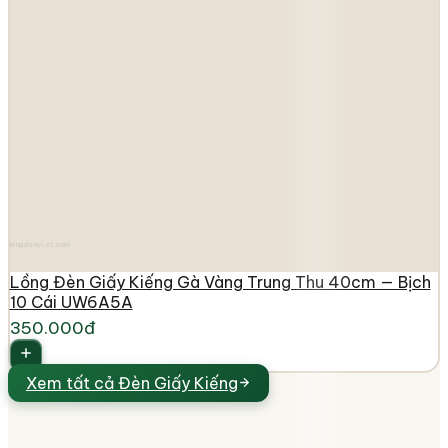
longdenviet.com
Lồng Đèn Giấy Kiếng Gà Vàng Trung Thu 40cm — Bịch
10 Cái UW6A5A
350.000đ
Xem tất cả
Đèn Giấy Kiếng