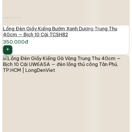
longdenviet.com
Lồng Đèn Giấy Kiếng Bướm Xanh Dương Trung Thu
40cm — Bịch 10 Cái TCSH82
350.000đ