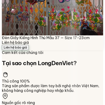
Đèn Giấy Kiếng Hình Thú Mẫu 37 — Size 17-23cm
Liên hệ báo giá
Liên hệ báo giá
Cam kết của chúng tôi
Tại sao chọn
LongDenViet
?
Thủ công 100%
Từng sản phẩm được làm tay bởi nghệ nhân Việt Nam,
không hàng công nghiệp hay nhập khẩu.
Nguồn gốc rõ ràng