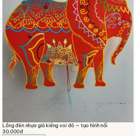
Lồng đèn nhựa giả kiếng voi đỏ — tạo hình nổi
30.000đ