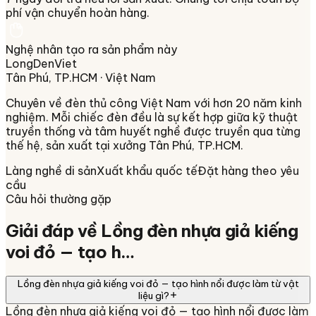
phí vận chuyển hoàn hàng.
Nghệ nhân tạo ra sản phẩm này
LongDenViet
Tân Phú, TP.HCM
· Việt Nam
Chuyên về
đèn thủ công Việt Nam
với hơn 20 năm kinh
nghiệm. Mỗi chiếc đèn đều là sự kết hợp giữa kỹ thuật
truyền thống và tâm huyết nghề được truyền qua từng
thế hệ, sản xuất tại xưởng
Tân Phú, TP.HCM
.
Làng nghề di sản
Xuất khẩu quốc tế
Đặt hàng theo yêu
cầu
Câu hỏi thường gặp
Giải đáp về
Lồng đèn nhựa giả kiếng
voi đỏ — tạo h…
Lồng đèn nhựa giả kiếng voi đỏ — tạo hình nổi được làm từ vật
liệu gì?
Lồng đèn nhựa giả kiếng voi đỏ — tạo hình nổi được làm