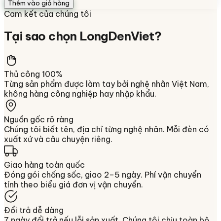
Thêm vào giỏ hàng
Cam kết của chúng tôi
Tại sao chọn
LongDenViet
?
Thủ công 100%
Từng sản phẩm được làm tay bởi nghệ nhân Việt Nam,
không hàng công nghiệp hay nhập khẩu.
Nguồn gốc rõ ràng
Chúng tôi biết tên, địa chỉ từng nghệ nhân. Mỗi đèn có
xuất xứ và câu chuyện riêng.
Giao hàng toàn quốc
Đóng gói chống sốc, giao 2–5 ngày. Phí vận chuyển
tính theo biểu giá đơn vị vận chuyển.
Đổi trả dễ dàng
7 ngày đổi trả nếu lỗi sản xuất. Chúng tôi chịu toàn bộ