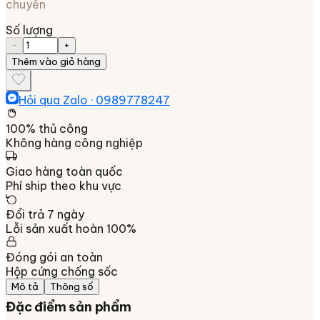
chuyển
Số lượng
−
+
Thêm vào giỏ hàng
Hỏi qua Zalo ·
0989778247
100% thủ công
Không hàng công nghiệp
Giao hàng toàn quốc
Phí ship theo khu vực
Đổi trả 7 ngày
Lỗi sản xuất hoàn 100%
Đóng gói an toàn
Hộp cứng chống sốc
Mô tả
Thông số
Đặc điểm sản phẩm