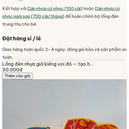
Kết hợp với
Cán nhựa có nhạc (100 cái)
hoặc
Cán nhựa có
nhạc ngôi sao (700 cái/thùng)
để hoàn chỉnh bộ lồng đèn
trung thu cho bé.
Đặt hàng sỉ / lẻ
Giao hàng toàn quốc 2–4 ngày, đóng gói bảo vệ sản phẩm an
toàn.
Lồng đèn nhựa giả kiếng voi đỏ — tạo h…
30.000đ
Thêm vào giỏ