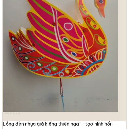
longdenviet.com
Lồng đèn nhựa giả kiếng thiên nga — tạo hình nổi