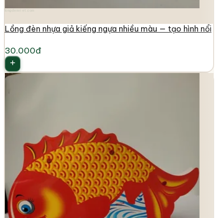
longdenviet.com
Lồng đèn nhựa giả kiếng ngựa nhiều màu — tạo hình nổi
30.000đ