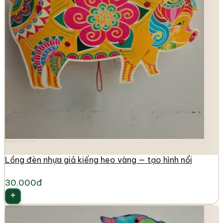
longdenviet.com
Lồng đèn nhựa giả kiếng heo vàng — tạo hình nổi
30.000đ