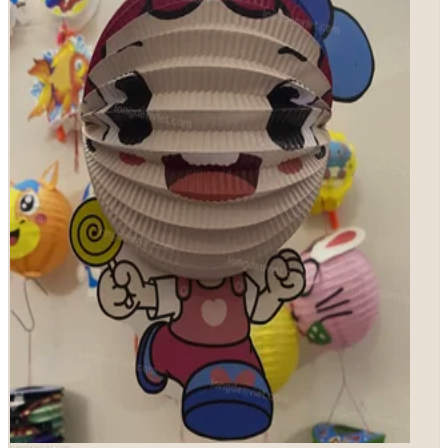
longdenviet.com