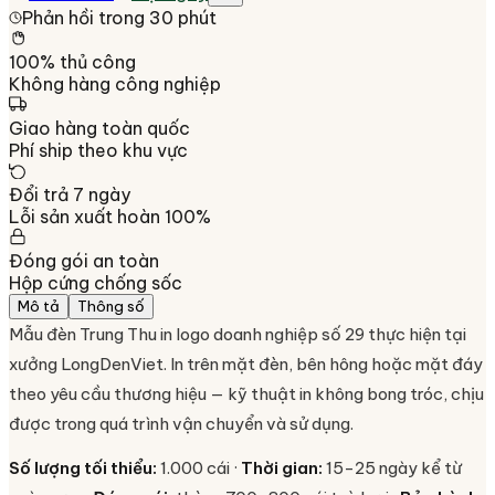
Phản hồi trong 30 phút
100% thủ công
Không hàng công nghiệp
Giao hàng toàn quốc
Phí ship theo khu vực
Đổi trả 7 ngày
Lỗi sản xuất hoàn 100%
Đóng gói an toàn
Hộp cứng chống sốc
Mô tả
Thông số
Mẫu đèn Trung Thu in logo doanh nghiệp số 29 thực hiện tại
xưởng LongDenViet. In trên mặt đèn, bên hông hoặc mặt đáy
theo yêu cầu thương hiệu — kỹ thuật in không bong tróc, chịu
được trong quá trình vận chuyển và sử dụng.
Số lượng tối thiểu:
1.000 cái ·
Thời gian:
15-25 ngày kể từ