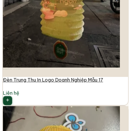
longdenviet.com
Đèn Trung Thu In Logo Doanh Nghiệp Mẫu 17
Liên hệ