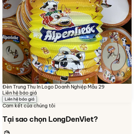
Đèn Trung Thu In Logo Doanh Nghiệp Mẫu 29
Liên hệ báo giá
Liên hệ báo giá
Cam kết của chúng tôi
Tại sao chọn
LongDenViet
?