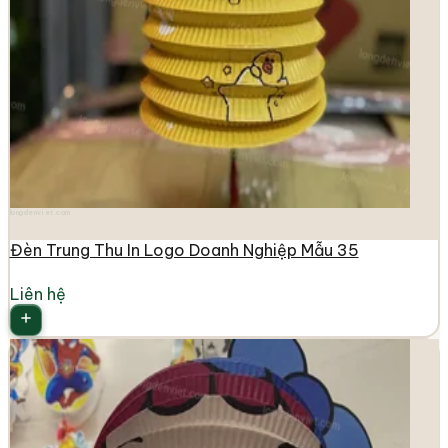
longdenviet.com
Đèn Trung Thu In Logo Doanh Nghiệp Mẫu 35
Liên hệ