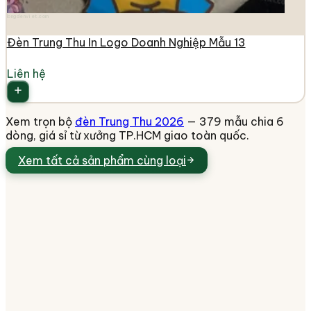
longdenviet.com
Đèn Trung Thu In Logo Doanh Nghiệp Mẫu 13
Liên hệ
Xem trọn bộ
đèn Trung Thu 2026
— 379 mẫu chia 6
dòng, giá sỉ từ xưởng TP.HCM giao toàn quốc.
Xem tất cả
sản phẩm cùng loại