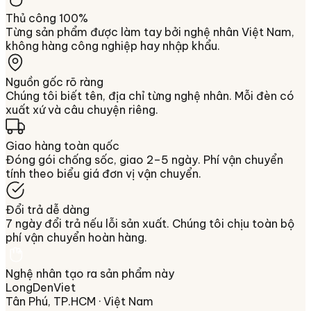
Thủ công 100%
Từng sản phẩm được làm tay bởi nghệ nhân Việt Nam,
không hàng công nghiệp hay nhập khẩu.
Nguồn gốc rõ ràng
Chúng tôi biết tên, địa chỉ từng nghệ nhân. Mỗi đèn có
xuất xứ và câu chuyện riêng.
Giao hàng toàn quốc
Đóng gói chống sốc, giao 2–5 ngày. Phí vận chuyển
tính theo biểu giá đơn vị vận chuyển.
Đổi trả dễ dàng
7 ngày đổi trả nếu lỗi sản xuất. Chúng tôi chịu toàn bộ
phí vận chuyển hoàn hàng.
Nghệ nhân tạo ra sản phẩm này
LongDenViet
Tân Phú, TP.HCM
· Việt Nam