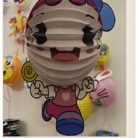
longdenviet.com