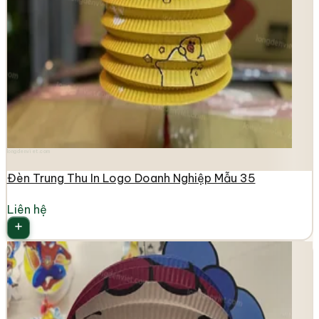
longdenviet.com
Đèn Trung Thu In Logo Doanh Nghiệp Mẫu 35
Liên hệ