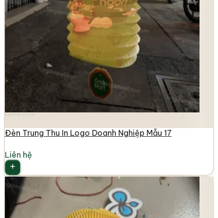
longdenviet.com
Đèn Trung Thu In Logo Doanh Nghiệp Mẫu 17
Liên hệ