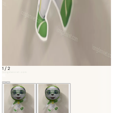
1
/
2
longdenviet.com