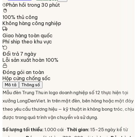
Phản hồi trong 30 phút
100% thủ công
Không hàng công nghiệp
Giao hàng toàn quốc
Phí ship theo khu vực
Đổi trả 7 ngày
Lỗi sản xuất hoàn 100%
Đóng gói an toàn
Hộp cứng chống sốc
Mô tả
Thông số
Mẫu đèn Trung Thu in logo doanh nghiệp số 12 thực hiện tại
xưởng LongDenViet. In trên mặt đèn, bên hông hoặc mặt đáy
theo yêu cầu thương hiệu — kỹ thuật in không bong tróc, chịu
được trong quá trình vận chuyển và sử dụng.
Số lượng tối thiểu:
1.000 cái ·
Thời gian:
15-25 ngày kể từ