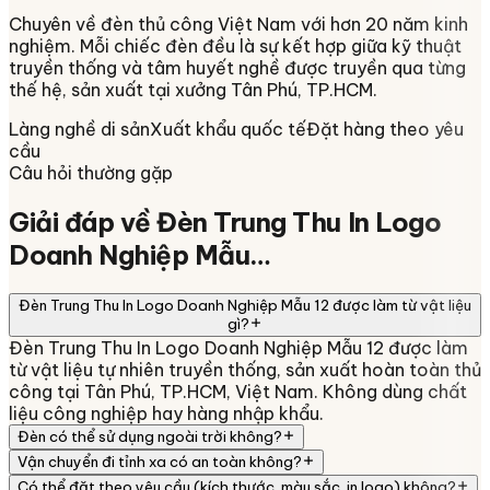
Chuyên về
đèn thủ công Việt Nam
với hơn 20 năm kinh
nghiệm. Mỗi chiếc đèn đều là sự kết hợp giữa kỹ thuật
truyền thống và tâm huyết nghề được truyền qua từng
thế hệ, sản xuất tại xưởng
Tân Phú, TP.HCM
.
Làng nghề di sản
Xuất khẩu quốc tế
Đặt hàng theo yêu
cầu
Câu hỏi thường gặp
Giải đáp về
Đèn Trung Thu In Logo
Doanh Nghiệp Mẫu…
Đèn Trung Thu In Logo Doanh Nghiệp Mẫu 12 được làm từ vật liệu
gì?
Đèn Trung Thu In Logo Doanh Nghiệp Mẫu 12 được làm
từ vật liệu tự nhiên truyền thống, sản xuất hoàn toàn thủ
công tại Tân Phú, TP.HCM, Việt Nam. Không dùng chất
liệu công nghiệp hay hàng nhập khẩu.
Đèn có thể sử dụng ngoài trời không?
Vận chuyển đi tỉnh xa có an toàn không?
Có thể đặt theo yêu cầu (kích thước, màu sắc, in logo) không?