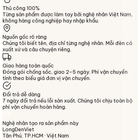
Thủ công 100%
Từng sản phẩm được làm tay bởi nghệ nhân Việt Nam,
không hàng công nghiệp hay nhập khẩu.
Nguồn gốc rõ ràng
Chúng tôi biết tên, địa chỉ từng nghệ nhân. Mỗi đèn có
xuất xứ và câu chuyện riêng.
Giao hàng toàn quốc
Đóng gói chống sốc, giao 2–5 ngày. Phí vận chuyển
tính theo biểu giá đơn vị vận chuyển.
Đổi trả dễ dàng
7 ngày đổi trả nếu lỗi sản xuất. Chúng tôi chịu toàn bộ
phí vận chuyển hoàn hàng.
Nghệ nhân tạo ra sản phẩm này
LongDenViet
Tân Phú, TP.HCM
· Việt Nam