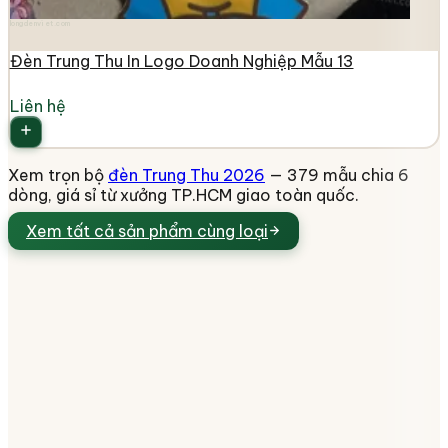
longdenviet.com
Đèn Trung Thu In Logo Doanh Nghiệp Mẫu 13
Liên hệ
Xem trọn bộ
đèn Trung Thu 2026
— 379 mẫu chia 6
dòng, giá sỉ từ xưởng TP.HCM giao toàn quốc.
Xem tất cả
sản phẩm cùng loại