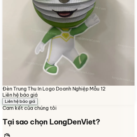
Đèn Trung Thu In Logo Doanh Nghiệp Mẫu 12
Liên hệ báo giá
Liên hệ báo giá
Cam kết của chúng tôi
Tại sao chọn
LongDenViet
?