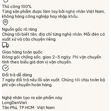
Thủ công 100%
Từng sản phẩm được làm tay bởi nghệ nhân Việt Nam,
không hàng công nghiệp hay nhập khẩu.
Nguồn gốc rõ ràng
Chúng tôi biết tên, địa chỉ từng nghệ nhân. Mỗi đèn có
xuất xứ và câu chuyện riêng.
Giao hàng toàn quốc
Đóng gói chống sốc, giao 2–5 ngày. Phí vận chuyển
tính theo biểu giá đơn vị vận chuyển.
Đổi trả dễ dàng
7 ngày đổi trả nếu lỗi sản xuất. Chúng tôi chịu toàn bộ
phí vận chuyển hoàn hàng.
Nghệ nhân tạo ra sản phẩm này
LongDenViet
Tân Phú, TP.HCM
· Việt Nam