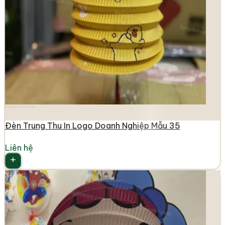
longdenviet.com
Đèn Trung Thu In Logo Doanh Nghiệp Mẫu 35
Liên hệ