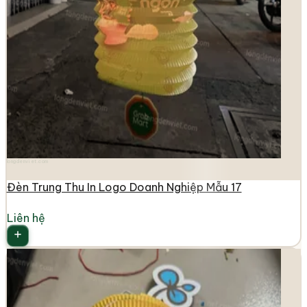
longdenviet.com
Đèn Trung Thu In Logo Doanh Nghiệp Mẫu 17
Liên hệ