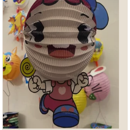
longdenviet.com