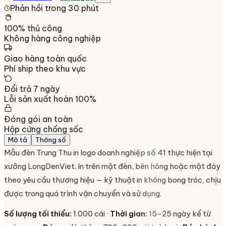
Phản hồi trong 30 phút
100% thủ công
Không hàng công nghiệp
Giao hàng toàn quốc
Phí ship theo khu vực
Đổi trả 7 ngày
Lỗi sản xuất hoàn 100%
Đóng gói an toàn
Hộp cứng chống sốc
Mô tả
Thông số
Mẫu đèn Trung Thu in logo doanh nghiệp số 41 thực hiện tại
xưởng LongDenViet. In trên mặt đèn, bên hông hoặc mặt đáy
theo yêu cầu thương hiệu — kỹ thuật in không bong tróc, chịu
được trong quá trình vận chuyển và sử dụng.
Số lượng tối thiểu:
1.000 cái ·
Thời gian:
15-25 ngày kể từ