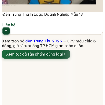
longdenviet.com
Đèn Trung Thu In Logo Doanh Nghiệp Mẫu 13
Liên hệ
Xem trọn bộ
đèn Trung Thu 2026
— 379 mẫu chia 6
dòng, giá sỉ từ xưởng TP.HCM giao toàn quốc.
Xem tất cả
sản phẩm cùng loại