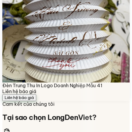
Đèn Trung Thu In Logo Doanh Nghiệp Mẫu 41
Liên hệ báo giá
Liên hệ báo giá
Cam kết của chúng tôi
Tại sao chọn
LongDenViet
?