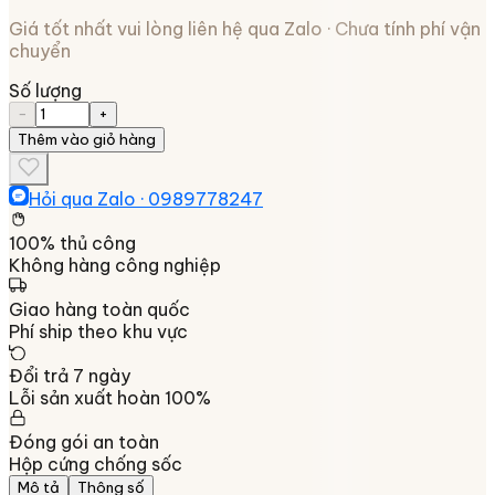
Giá tốt nhất vui lòng liên hệ qua Zalo · Chưa tính phí vận
chuyển
Số lượng
−
+
Thêm vào giỏ hàng
Hỏi qua Zalo ·
0989778247
100% thủ công
Không hàng công nghiệp
Giao hàng toàn quốc
Phí ship theo khu vực
Đổi trả 7 ngày
Lỗi sản xuất hoàn 100%
Đóng gói an toàn
Hộp cứng chống sốc
Mô tả
Thông số