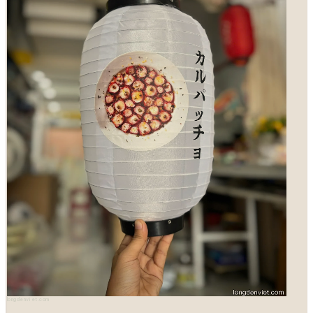
longdenviet.com