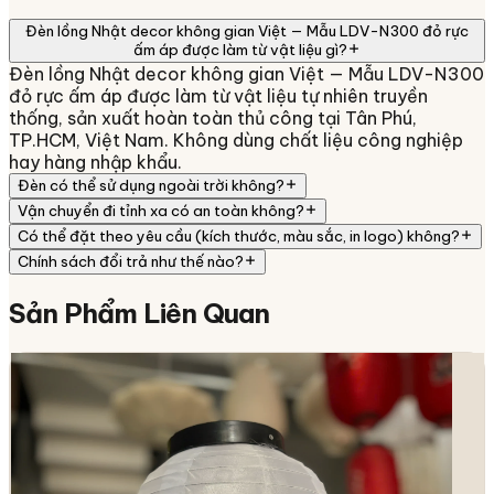
Đèn lồng Nhật decor không gian Việt — Mẫu LDV-N300 đỏ rực
ấm áp được làm từ vật liệu gì?
Đèn lồng Nhật decor không gian Việt — Mẫu LDV-N300
đỏ rực ấm áp được làm từ vật liệu tự nhiên truyền
thống, sản xuất hoàn toàn thủ công tại Tân Phú,
TP.HCM, Việt Nam. Không dùng chất liệu công nghiệp
hay hàng nhập khẩu.
Đèn có thể sử dụng ngoài trời không?
Vận chuyển đi tỉnh xa có an toàn không?
Có thể đặt theo yêu cầu (kích thước, màu sắc, in logo) không?
Chính sách đổi trả như thế nào?
Sản Phẩm
Liên Quan