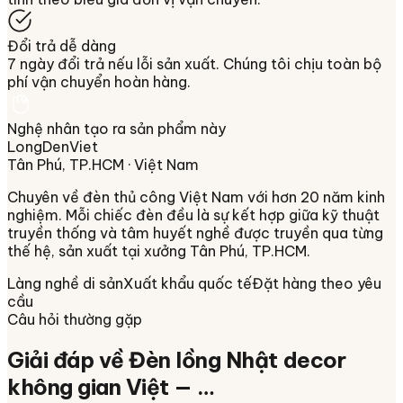
Đổi trả dễ dàng
7 ngày đổi trả nếu lỗi sản xuất. Chúng tôi chịu toàn bộ
phí vận chuyển hoàn hàng.
Nghệ nhân tạo ra sản phẩm này
LongDenViet
Tân Phú, TP.HCM
· Việt Nam
Chuyên về
đèn thủ công Việt Nam
với hơn 20 năm kinh
nghiệm. Mỗi chiếc đèn đều là sự kết hợp giữa kỹ thuật
truyền thống và tâm huyết nghề được truyền qua từng
thế hệ, sản xuất tại xưởng
Tân Phú, TP.HCM
.
Làng nghề di sản
Xuất khẩu quốc tế
Đặt hàng theo yêu
cầu
Câu hỏi thường gặp
Giải đáp về
Đèn lồng Nhật decor
không gian Việt — …