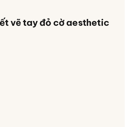
ết vẽ tay đỏ cờ aesthetic