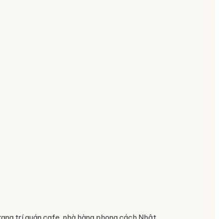
rang trí quán cafe, nhà hàng phong cách Nhật.