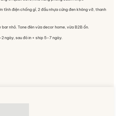
n tĩnh điện chống gỉ, 2 đầu nhựa cứng đen không vỡ, thanh
ầy bar nhỏ. Tone đèn vừa decor home, vừa B2B ổn.
-2 ngày, sau đó in + ship 5-7 ngày.