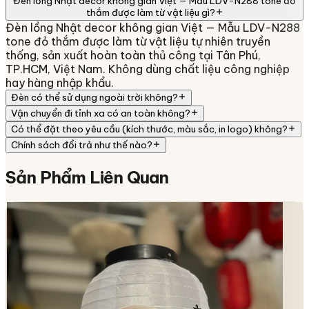
Đèn lồng Nhật decor không gian Việt — Mẫu LDV-N288 tone đỏ
thắm được làm từ vật liệu gì?
Đèn lồng Nhật decor không gian Việt — Mẫu LDV-N288
tone đỏ thắm được làm từ vật liệu tự nhiên truyền
thống, sản xuất hoàn toàn thủ công tại Tân Phú,
TP.HCM, Việt Nam. Không dùng chất liệu công nghiệp
hay hàng nhập khẩu.
Đèn có thể sử dụng ngoài trời không?
Vận chuyển đi tỉnh xa có an toàn không?
Có thể đặt theo yêu cầu (kích thước, màu sắc, in logo) không?
Chính sách đổi trả như thế nào?
Sản Phẩm
Liên Quan