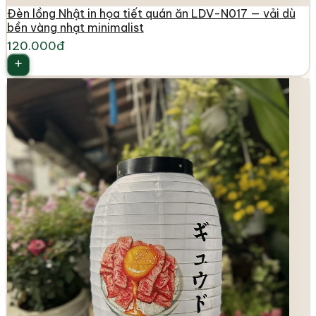
Đèn lồng Nhật in họa tiết quán ăn LDV-N017 — vải dù
bền vàng nhạt minimalist
120.000đ