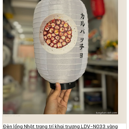
longdenviet.com
Đèn lồng Nhật trang trí khai trương LDV-N033 vàng