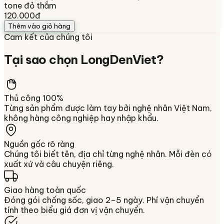
tone đỏ thắm
120.000đ
Thêm vào giỏ hàng
Cam kết của chúng tôi
Tại sao chọn
LongDenViet
?
Thủ công 100%
Từng sản phẩm được làm tay bởi nghệ nhân Việt Nam,
không hàng công nghiệp hay nhập khẩu.
Nguồn gốc rõ ràng
Chúng tôi biết tên, địa chỉ từng nghệ nhân. Mỗi đèn có
xuất xứ và câu chuyện riêng.
Giao hàng toàn quốc
Đóng gói chống sốc, giao 2–5 ngày. Phí vận chuyển
tính theo biểu giá đơn vị vận chuyển.