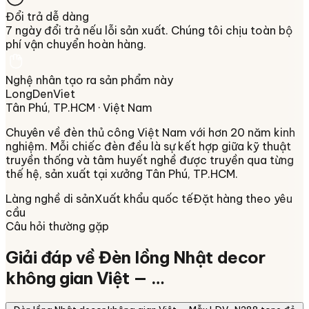
Đổi trả dễ dàng
7 ngày đổi trả nếu lỗi sản xuất. Chúng tôi chịu toàn bộ
phí vận chuyển hoàn hàng.
Nghệ nhân tạo ra sản phẩm này
LongDenViet
Tân Phú, TP.HCM
· Việt Nam
Chuyên về
đèn thủ công Việt Nam
với hơn 20 năm kinh
nghiệm. Mỗi chiếc đèn đều là sự kết hợp giữa kỹ thuật
truyền thống và tâm huyết nghề được truyền qua từng
thế hệ, sản xuất tại xưởng
Tân Phú, TP.HCM
.
Làng nghề di sản
Xuất khẩu quốc tế
Đặt hàng theo yêu
cầu
Câu hỏi thường gặp
Giải đáp về
Đèn lồng Nhật decor
không gian Việt — …