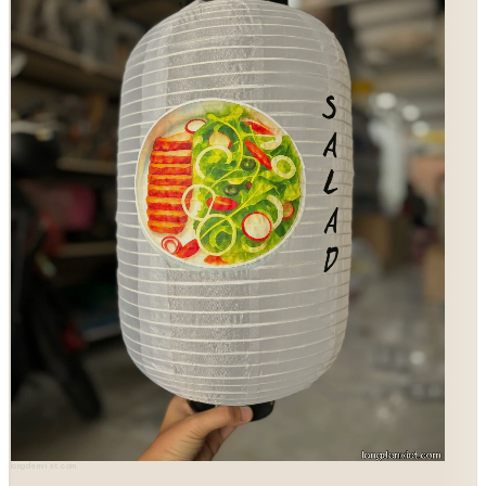
longdenviet.com