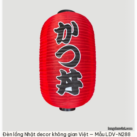
Đèn lồng Nhật decor không gian Việt — Mẫu LDV-N288