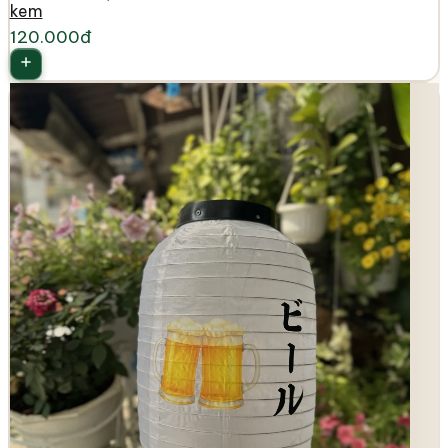
kem
120.000đ