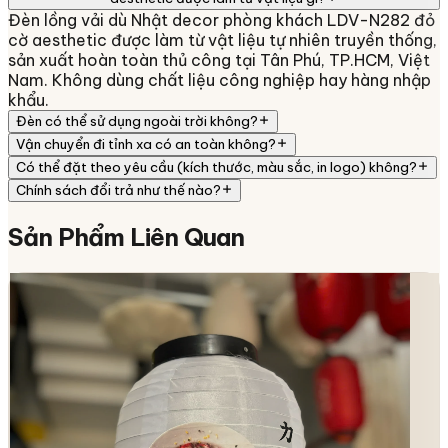
Đèn lồng vải dù Nhật decor phòng khách LDV-N282 đỏ
cờ aesthetic được làm từ vật liệu tự nhiên truyền thống,
sản xuất hoàn toàn thủ công tại Tân Phú, TP.HCM, Việt
Nam. Không dùng chất liệu công nghiệp hay hàng nhập
khẩu.
Đèn có thể sử dụng ngoài trời không?
Vận chuyển đi tỉnh xa có an toàn không?
Có thể đặt theo yêu cầu (kích thước, màu sắc, in logo) không?
Chính sách đổi trả như thế nào?
Sản Phẩm
Liên Quan