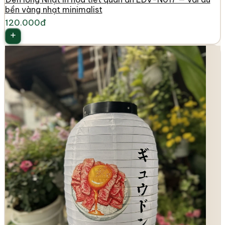
bền vàng nhạt minimalist
120.000đ