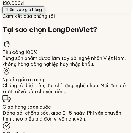
120.000đ
Thêm vào giỏ hàng
Cam kết của chúng tôi
Tại sao chọn
LongDenViet
?
Thủ công 100%
Từng sản phẩm được làm tay bởi nghệ nhân Việt Nam,
không hàng công nghiệp hay nhập khẩu.
Nguồn gốc rõ ràng
Chúng tôi biết tên, địa chỉ từng nghệ nhân. Mỗi đèn có
xuất xứ và câu chuyện riêng.
Giao hàng toàn quốc
Đóng gói chống sốc, giao 2–5 ngày. Phí vận chuyển
tính theo biểu giá đơn vị vận chuyển.