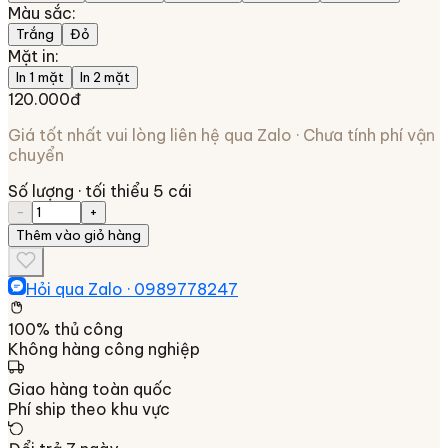
Màu sắc
:
Trắng
Đỏ
Mặt in
:
In 1 mặt
In 2 mặt
120.000đ
Giá tốt nhất vui lòng liên hệ qua Zalo · Chưa tính phí vận
chuyển
Số lượng
· tối thiểu 5 cái
−
+
Thêm vào giỏ hàng
Hỏi qua Zalo ·
0989778247
100% thủ công
Không hàng công nghiệp
Giao hàng toàn quốc
Phí ship theo khu vực