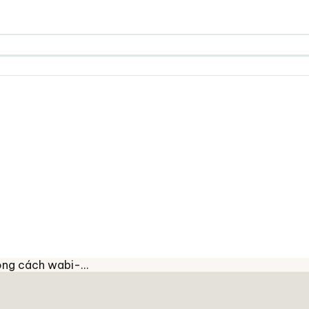
ong cách wabi-…