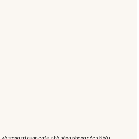
 và trang trí quán cafe, nhà hàng phong cách Nhật.