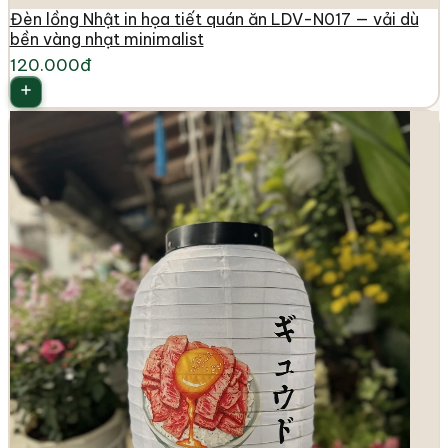
Đèn lồng Nhật in họa tiết quán ăn LDV-N017 — vải dù
bền vàng nhạt minimalist
120.000đ