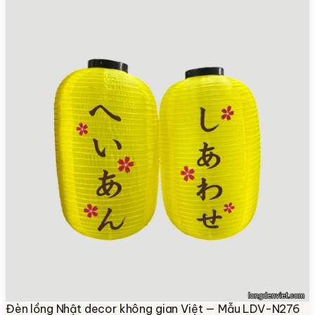
Đèn lồng Nhật decor không gian Việt — Mẫu LDV-N276