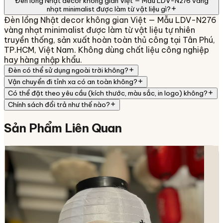
Đèn lồng Nhật decor không gian Việt — Mẫu LDV-N276 vàng
nhạt minimalist được làm từ vật liệu gì?
Đèn lồng Nhật decor không gian Việt — Mẫu LDV-N276
vàng nhạt minimalist được làm từ vật liệu tự nhiên
truyền thống, sản xuất hoàn toàn thủ công tại Tân Phú,
TP.HCM, Việt Nam. Không dùng chất liệu công nghiệp
hay hàng nhập khẩu.
Đèn có thể sử dụng ngoài trời không?
Vận chuyển đi tỉnh xa có an toàn không?
Có thể đặt theo yêu cầu (kích thước, màu sắc, in logo) không?
Chính sách đổi trả như thế nào?
Sản Phẩm
Liên Quan