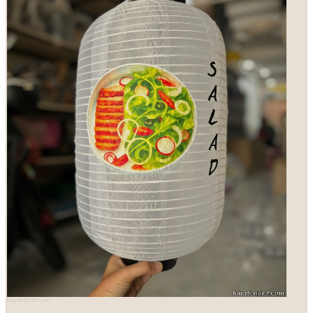
longdenviet.com