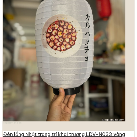
longdenviet.com
Đèn lồng Nhật trang trí khai trương LDV-N033 vàng