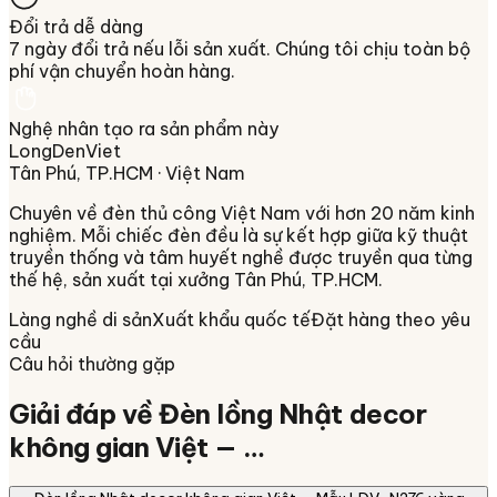
Đổi trả dễ dàng
7 ngày đổi trả nếu lỗi sản xuất. Chúng tôi chịu toàn bộ
phí vận chuyển hoàn hàng.
Nghệ nhân tạo ra sản phẩm này
LongDenViet
Tân Phú, TP.HCM
· Việt Nam
Chuyên về
đèn thủ công Việt Nam
với hơn 20 năm kinh
nghiệm. Mỗi chiếc đèn đều là sự kết hợp giữa kỹ thuật
truyền thống và tâm huyết nghề được truyền qua từng
thế hệ, sản xuất tại xưởng
Tân Phú, TP.HCM
.
Làng nghề di sản
Xuất khẩu quốc tế
Đặt hàng theo yêu
cầu
Câu hỏi thường gặp
Giải đáp về
Đèn lồng Nhật decor
không gian Việt — …