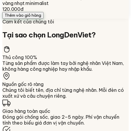
vàng nhạt minimalist
120.000đ
Thêm vào giỏ hàng
Cam kết của chúng tôi
Tại sao chọn
LongDenViet
?
Thủ công 100%
Từng sản phẩm được làm tay bởi nghệ nhân Việt Nam,
không hàng công nghiệp hay nhập khẩu.
Nguồn gốc rõ ràng
Chúng tôi biết tên, địa chỉ từng nghệ nhân. Mỗi đèn có
xuất xứ và câu chuyện riêng.
Giao hàng toàn quốc
Đóng gói chống sốc, giao 2–5 ngày. Phí vận chuyển
tính theo biểu giá đơn vị vận chuyển.