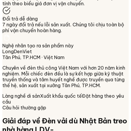
tính theo biểu giá đơn vị vận chuyển.
Đổi trả dễ dàng
7 ngày đổi trả nếu lỗi sản xuất. Chúng tôi chịu toàn bộ
phí vận chuyển hoàn hàng.
Nghệ nhân tạo ra sản phẩm này
LongDenViet
Tân Phú, TP.HCM
· Việt Nam
Chuyên về
đèn thủ công Việt Nam
với hơn 20 năm kinh
nghiệm. Mỗi chiếc đèn đều là sự kết hợp giữa kỹ thuật
truyền thống và tâm huyết nghề được truyền qua từng
thế hệ, sản xuất tại xưởng
Tân Phú, TP.HCM
.
Làng nghề di sản
Xuất khẩu quốc tế
Đặt hàng theo yêu
cầu
Câu hỏi thường gặp
Giải đáp về
Đèn vải dù Nhật Bản treo
nhà hàng LDV-…