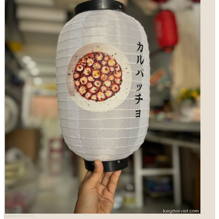
longdenviet.com