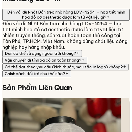
Đèn vải dù Nhật Bản treo nhà hàng LDV-N254 — họa tiết minh
họa đỏ cờ aesthetic được làm từ vật liệu gì?
Đèn vải dù Nhật Bản treo nhà hàng LDV-N254 — họa
tiết minh họa đỏ cờ aesthetic được làm từ vật liệu tự
nhiên truyền thống, sản xuất hoàn toàn thủ công tại
Tân Phú, TP.HCM, Việt Nam. Không dùng chất liệu công
nghiệp hay hàng nhập khẩu.
Đèn có thể sử dụng ngoài trời không?
Vận chuyển đi tỉnh xa có an toàn không?
Có thể đặt theo yêu cầu (kích thước, màu sắc, in logo) không?
Chính sách đổi trả như thế nào?
Sản Phẩm
Liên Quan