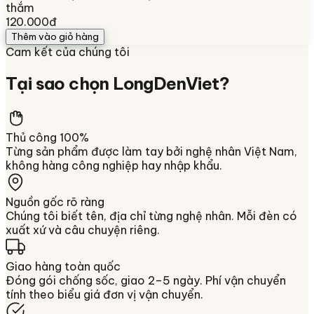
thắm
120.000đ
Thêm vào giỏ hàng
Cam kết của chúng tôi
Tại sao chọn
LongDenViet
?
Thủ công 100%
Từng sản phẩm được làm tay bởi nghệ nhân Việt Nam,
không hàng công nghiệp hay nhập khẩu.
Nguồn gốc rõ ràng
Chúng tôi biết tên, địa chỉ từng nghệ nhân. Mỗi đèn có
xuất xứ và câu chuyện riêng.
Giao hàng toàn quốc
Đóng gói chống sốc, giao 2–5 ngày. Phí vận chuyển
tính theo biểu giá đơn vị vận chuyển.