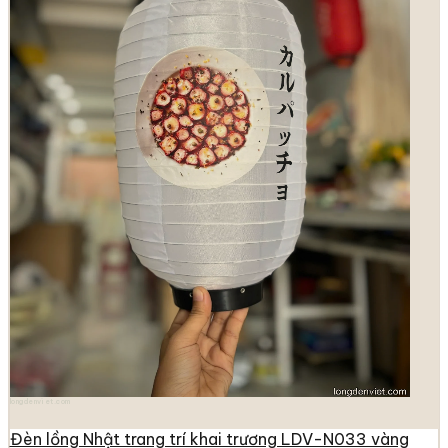
longdenviet.com
Đèn lồng Nhật trang trí khai trương LDV-N033 vàng