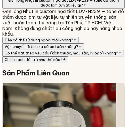
Đèn lồng Nhật in custom họa tiết LDV-N239 — tone đỏ thắm
được làm từ vật liệu gì?
Đèn lồng Nhật in custom họa tiết LDV-N239 — tone đỏ
thắm được làm từ vật liệu tự nhiên truyền thống, sản
xuất hoàn toàn thủ công tại Tân Phú, TP.HCM, Việt
Nam. Không dùng chất liệu công nghiệp hay hàng nhập
khẩu.
Đèn có thể sử dụng ngoài trời không?
Vận chuyển đi tỉnh xa có an toàn không?
Có thể đặt theo yêu cầu (kích thước, màu sắc, in logo) không?
Chính sách đổi trả như thế nào?
Sản Phẩm
Liên Quan