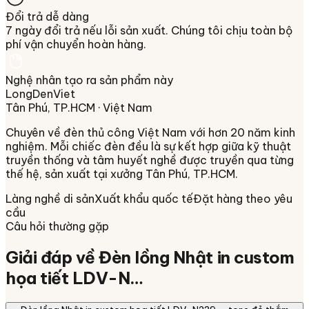
Đổi trả dễ dàng
7 ngày đổi trả nếu lỗi sản xuất. Chúng tôi chịu toàn bộ
phí vận chuyển hoàn hàng.
Nghệ nhân tạo ra sản phẩm này
LongDenViet
Tân Phú, TP.HCM
· Việt Nam
Chuyên về
đèn thủ công Việt Nam
với hơn 20 năm kinh
nghiệm. Mỗi chiếc đèn đều là sự kết hợp giữa kỹ thuật
truyền thống và tâm huyết nghề được truyền qua từng
thế hệ, sản xuất tại xưởng
Tân Phú, TP.HCM
.
Làng nghề di sản
Xuất khẩu quốc tế
Đặt hàng theo yêu
cầu
Câu hỏi thường gặp
Giải đáp về
Đèn lồng Nhật in custom
họa tiết LDV-N…