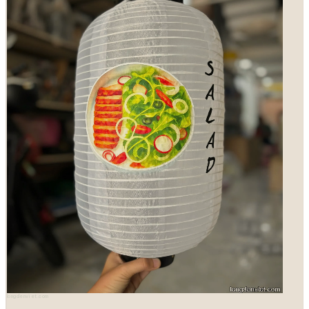
longdenviet.com