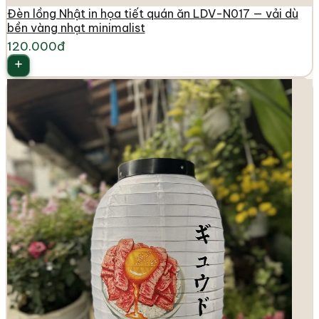
Đèn lồng Nhật in họa tiết quán ăn LDV-N017 — vải dù
bền vàng nhạt minimalist
120.000đ