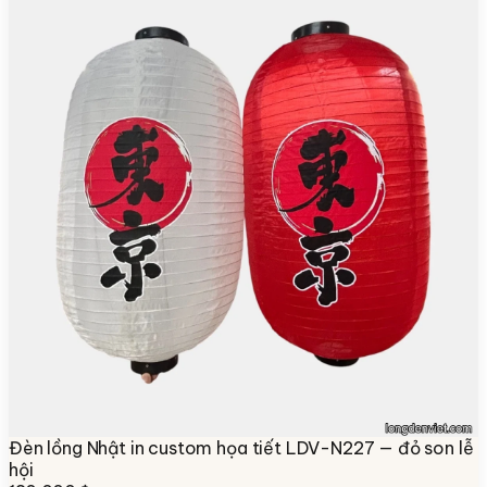
Đèn lồng Nhật in custom họa tiết LDV-N227 — đỏ son lễ
hội