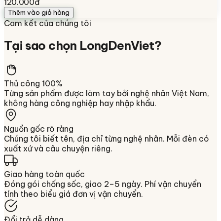
120.000đ
Thêm vào giỏ hàng
Cam kết của chúng tôi
Tại sao chọn
LongDenViet
?
Thủ công 100%
Từng sản phẩm được làm tay bởi nghệ nhân Việt Nam,
không hàng công nghiệp hay nhập khẩu.
Nguồn gốc rõ ràng
Chúng tôi biết tên, địa chỉ từng nghệ nhân. Mỗi đèn có
xuất xứ và câu chuyện riêng.
Giao hàng toàn quốc
Đóng gói chống sốc, giao 2–5 ngày. Phí vận chuyển
tính theo biểu giá đơn vị vận chuyển.
Đổi trả dễ dàng