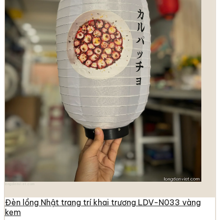
longdenviet.com
Đèn lồng Nhật trang trí khai trương LDV-N033 vàng
kem