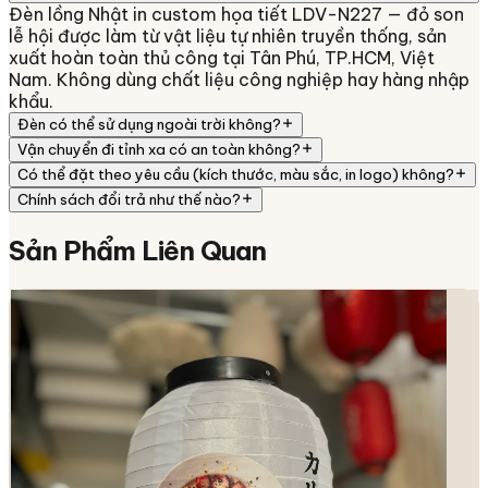
Đèn lồng Nhật in custom họa tiết LDV-N227 — đỏ son
lễ hội được làm từ vật liệu tự nhiên truyền thống, sản
xuất hoàn toàn thủ công tại Tân Phú, TP.HCM, Việt
Nam. Không dùng chất liệu công nghiệp hay hàng nhập
khẩu.
Đèn có thể sử dụng ngoài trời không?
Vận chuyển đi tỉnh xa có an toàn không?
Có thể đặt theo yêu cầu (kích thước, màu sắc, in logo) không?
Chính sách đổi trả như thế nào?
Sản Phẩm
Liên Quan