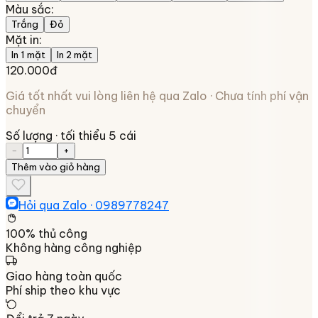
Màu sắc
:
Trắng
Đỏ
Mặt in
:
In 1 mặt
In 2 mặt
120.000đ
Giá tốt nhất vui lòng liên hệ qua Zalo · Chưa tính phí vận
chuyển
Số lượng
· tối thiểu 5 cái
−
+
Thêm vào giỏ hàng
Hỏi qua Zalo ·
0989778247
100% thủ công
Không hàng công nghiệp
Giao hàng toàn quốc
Phí ship theo khu vực