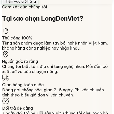
Thêm vào giỏ hàng
Cam kết của chúng tôi
Tại sao chọn
LongDenViet
?
Thủ công 100%
Từng sản phẩm được làm tay bởi nghệ nhân Việt Nam,
không hàng công nghiệp hay nhập khẩu.
Nguồn gốc rõ ràng
Chúng tôi biết tên, địa chỉ từng nghệ nhân. Mỗi đèn có
xuất xứ và câu chuyện riêng.
Giao hàng toàn quốc
Đóng gói chống sốc, giao 2–5 ngày. Phí vận chuyển
tính theo biểu giá đơn vị vận chuyển.
Đổi trả dễ dàng
7 ngày đổi trả nếu lỗi sản xuất. Chúng tôi chịu toàn bộ