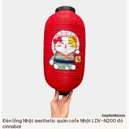
Đèn lồng Nhật aesthetic quán cafe Nhật LDV-N200 đỏ
cinnabar