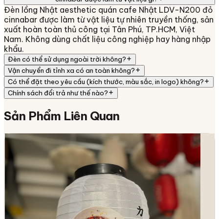
Đèn lồng Nhật aesthetic quán cafe Nhật LDV-N200 đỏ
cinnabar được làm từ vật liệu tự nhiên truyền thống, sản
xuất hoàn toàn thủ công tại Tân Phú, TP.HCM, Việt
Nam. Không dùng chất liệu công nghiệp hay hàng nhập
khẩu.
Đèn có thể sử dụng ngoài trời không?
Vận chuyển đi tỉnh xa có an toàn không?
Có thể đặt theo yêu cầu (kích thước, màu sắc, in logo) không?
Chính sách đổi trả như thế nào?
Sản Phẩm
Liên Quan