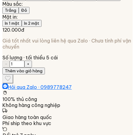
Màu sắc
:
Trắng
Đỏ
Mặt in
:
In 1 mặt
In 2 mặt
120.000đ
Giá tốt nhất vui lòng liên hệ qua Zalo · Chưa tính phí vận
chuyển
Số lượng
· tối thiểu 5 cái
−
+
Thêm vào giỏ hàng
Hỏi qua Zalo ·
0989778247
100% thủ công
Không hàng công nghiệp
Giao hàng toàn quốc
Phí ship theo khu vực