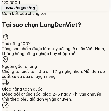
120.000đ
Thêm vào giỏ hàng
Cam kết của chúng tôi
Tại sao chọn
LongDenViet
?
Thủ công 100%
Từng sản phẩm được làm tay bởi nghệ nhân Việt Nam,
không hàng công nghiệp hay nhập khẩu.
Nguồn gốc rõ ràng
Chúng tôi biết tên, địa chỉ từng nghệ nhân. Mỗi đèn có
xuất xứ và câu chuyện riêng.
Giao hàng toàn quốc
Đóng gói chống sốc, giao 2–5 ngày. Phí vận chuyển
tính theo biểu giá đơn vị vận chuyển.