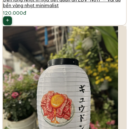
bền vàng nhạt minimalist
120.000đ