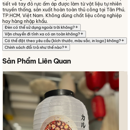
tiết vẽ tay đỏ rực ấm áp được làm từ vật liệu tự nhiên
truyền thống, sản xuất hoàn toàn thủ công tại Tân Phú,
TP.HCM, Việt Nam. Không dùng chất liệu công nghiệp
hay hàng nhập khẩu.
Đèn có thể sử dụng ngoài trời không?
Vận chuyển đi tỉnh xa có an toàn không?
Có thể đặt theo yêu cầu (kích thước, màu sắc, in logo) không?
Chính sách đổi trả như thế nào?
Sản Phẩm
Liên Quan