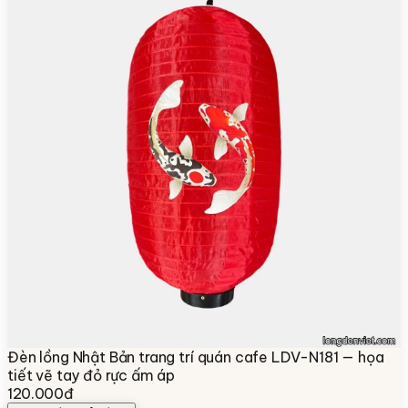
Đèn lồng Nhật Bản trang trí quán cafe LDV-N181 — họa
tiết vẽ tay đỏ rực ấm áp
120.000đ