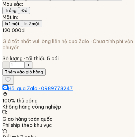
Màu sắc
:
Trắng
Đỏ
Mặt in
:
In 1 mặt
In 2 mặt
120.000đ
Giá tốt nhất vui lòng liên hệ qua Zalo · Chưa tính phí vận
chuyển
Số lượng
· tối thiểu 5 cái
−
+
Thêm vào giỏ hàng
Hỏi qua Zalo ·
0989778247
100% thủ công
Không hàng công nghiệp
Giao hàng toàn quốc
Phí ship theo khu vực