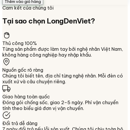
Thêm vào giỏ hàng
Cam kết của chúng tôi
Tại sao chọn
LongDenViet
?
Thủ công 100%
Từng sản phẩm được làm tay bởi nghệ nhân Việt Nam,
không hàng công nghiệp hay nhập khẩu.
Nguồn gốc rõ ràng
Chúng tôi biết tên, địa chỉ từng nghệ nhân. Mỗi đèn có
xuất xứ và câu chuyện riêng.
Giao hàng toàn quốc
Đóng gói chống sốc, giao 2–5 ngày. Phí vận chuyển
tính theo biểu giá đơn vị vận chuyển.
Đổi trả dễ dàng
7 ngày đổi trả nếu lỗi sản xuất. Chúng tôi chịu toàn bộ