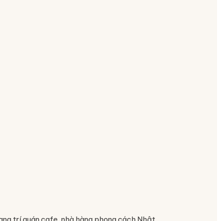
ang trí quán cafe, nhà hàng phong cách Nhật.