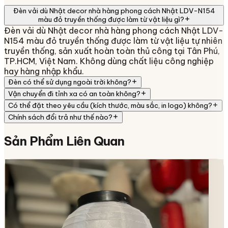
Đèn vải dù Nhật decor nhà hàng phong cách Nhật LDV-N154
màu đỏ truyền thống được làm từ vật liệu gì?
Đèn vải dù Nhật decor nhà hàng phong cách Nhật LDV-
N154 màu đỏ truyền thống được làm từ vật liệu tự nhiên
truyền thống, sản xuất hoàn toàn thủ công tại Tân Phú,
TP.HCM, Việt Nam. Không dùng chất liệu công nghiệp
hay hàng nhập khẩu.
Đèn có thể sử dụng ngoài trời không?
Vận chuyển đi tỉnh xa có an toàn không?
Có thể đặt theo yêu cầu (kích thước, màu sắc, in logo) không?
Chính sách đổi trả như thế nào?
Sản Phẩm
Liên Quan