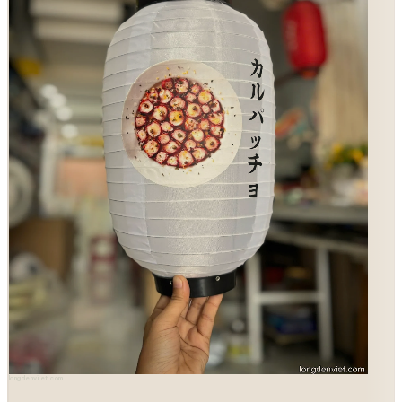
longdenviet.com