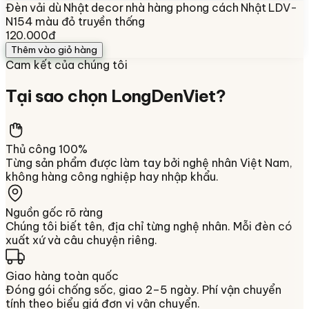
Đèn vải dù Nhật decor nhà hàng phong cách Nhật LDV-
N154 màu đỏ truyền thống
120.000đ
Thêm vào giỏ hàng
Cam kết của chúng tôi
Tại sao chọn
LongDenViet
?
Thủ công 100%
Từng sản phẩm được làm tay bởi nghệ nhân Việt Nam,
không hàng công nghiệp hay nhập khẩu.
Nguồn gốc rõ ràng
Chúng tôi biết tên, địa chỉ từng nghệ nhân. Mỗi đèn có
xuất xứ và câu chuyện riêng.
Giao hàng toàn quốc
Đóng gói chống sốc, giao 2–5 ngày. Phí vận chuyển
tính theo biểu giá đơn vị vận chuyển.