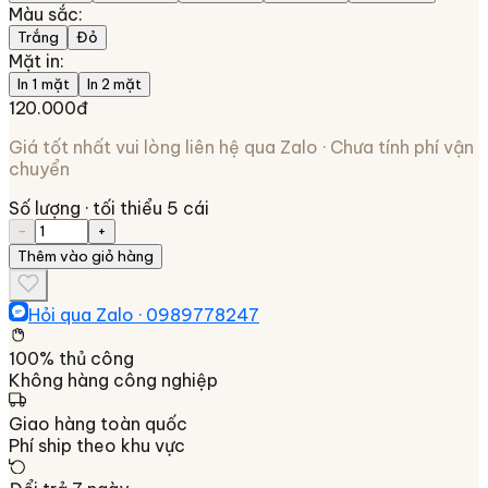
Màu sắc
:
Trắng
Đỏ
Mặt in
:
In 1 mặt
In 2 mặt
120.000đ
Giá tốt nhất vui lòng liên hệ qua Zalo · Chưa tính phí vận
chuyển
Số lượng
· tối thiểu 5 cái
−
+
Thêm vào giỏ hàng
Hỏi qua Zalo ·
0989778247
100% thủ công
Không hàng công nghiệp
Giao hàng toàn quốc
Phí ship theo khu vực