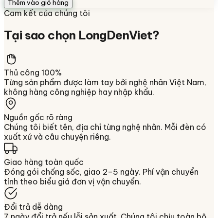
Thêm vào giỏ hàng
Cam kết của chúng tôi
Tại sao chọn
LongDenViet
?
Thủ công 100%
Từng sản phẩm được làm tay bởi nghệ nhân Việt Nam,
không hàng công nghiệp hay nhập khẩu.
Nguồn gốc rõ ràng
Chúng tôi biết tên, địa chỉ từng nghệ nhân. Mỗi đèn có
xuất xứ và câu chuyện riêng.
Giao hàng toàn quốc
Đóng gói chống sốc, giao 2–5 ngày. Phí vận chuyển
tính theo biểu giá đơn vị vận chuyển.
Đổi trả dễ dàng
7 ngày đổi trả nếu lỗi sản xuất. Chúng tôi chịu toàn bộ