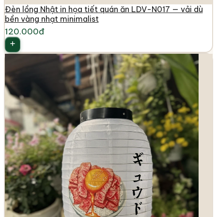
Đèn lồng Nhật in họa tiết quán ăn LDV-N017 — vải dù
bền vàng nhạt minimalist
120.000đ