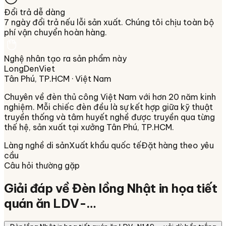
Đổi trả dễ dàng
7 ngày đổi trả nếu lỗi sản xuất. Chúng tôi chịu toàn bộ
phí vận chuyển hoàn hàng.
Nghệ nhân tạo ra sản phẩm này
LongDenViet
Tân Phú, TP.HCM
· Việt Nam
Chuyên về
đèn thủ công Việt Nam
với hơn 20 năm kinh
nghiệm. Mỗi chiếc đèn đều là sự kết hợp giữa kỹ thuật
truyền thống và tâm huyết nghề được truyền qua từng
thế hệ, sản xuất tại xưởng
Tân Phú, TP.HCM
.
Làng nghề di sản
Xuất khẩu quốc tế
Đặt hàng theo yêu
cầu
Câu hỏi thường gặp
Giải đáp về
Đèn lồng Nhật in họa tiết
quán ăn LDV-…