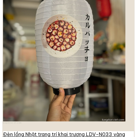
longdenviet.com
Đèn lồng Nhật trang trí khai trương LDV-N033 vàng