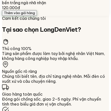
bền trắng ngà nhã nhặn
120.000đ
Thêm vào giỏ hàng
Cam kết của chúng tôi
Tại sao chọn
LongDenViet
?
Thủ công 100%
Từng sản phẩm được làm tay bởi nghệ nhân Việt Nam,
không hàng công nghiệp hay nhập khẩu.
Nguồn gốc rõ ràng
Chúng tôi biết tên, địa chỉ từng nghệ nhân. Mỗi đèn có
xuất xứ và câu chuyện riêng.
Giao hàng toàn quốc
Đóng gói chống sốc, giao 2–5 ngày. Phí vận chuyển
tính theo biểu giá đơn vị vận chuyển.