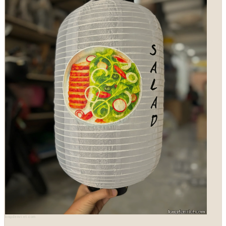
longdenviet.com