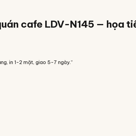
 quán cafe LDV-N145 — họa ti
áng, in 1-2 mặt, giao 5-7 ngày.
”