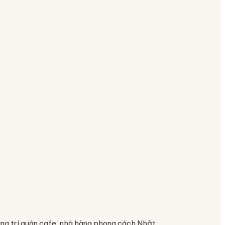
ang trí quán cafe, nhà hàng phong cách Nhật.