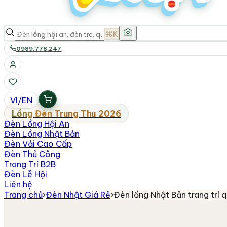
⌘K
0989.778.247
VI
/
EN
Lồng Đèn Trung Thu 2026
Đèn Lồng Hội An
Đèn Lồng Nhật Bản
Đèn Vải Cao Cấp
Đèn Thủ Công
Trang Trí B2B
Đèn Lễ Hội
Liên hệ
Trang chủ
›
Đèn Nhật Giá Rẻ
›
Đèn lồng Nhật Bản trang trí 