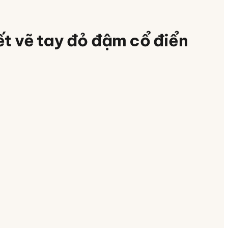
ết vẽ tay đỏ đậm cổ điển