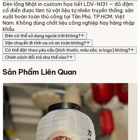
Đèn lồng Nhật in custom họa tiết LDV-N131 — đỏ đậm
cổ điển được làm từ vật liệu tự nhiên truyền thống, sản
xuất hoàn toàn thủ công tại Tân Phú, TP.HCM, Việt
Nam. Không dùng chất liệu công nghiệp hay hàng nhập
khẩu.
Đèn có thể sử dụng ngoài trời không?
Vận chuyển đi tỉnh xa có an toàn không?
Có thể đặt theo yêu cầu (kích thước, màu sắc, in logo) không?
Chính sách đổi trả như thế nào?
Sản Phẩm
Liên Quan