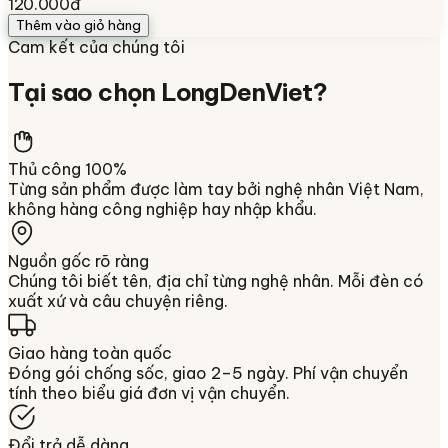
120.000đ
Thêm vào giỏ hàng
Cam kết của chúng tôi
Tại sao chọn
LongDenViet
?
Thủ công 100%
Từng sản phẩm được làm tay bởi nghệ nhân Việt Nam,
không hàng công nghiệp hay nhập khẩu.
Nguồn gốc rõ ràng
Chúng tôi biết tên, địa chỉ từng nghệ nhân. Mỗi đèn có
xuất xứ và câu chuyện riêng.
Giao hàng toàn quốc
Đóng gói chống sốc, giao 2–5 ngày. Phí vận chuyển
tính theo biểu giá đơn vị vận chuyển.
Đổi trả dễ dàng