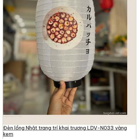
longdenviet.com
Đèn lồng Nhật trang trí khai trương LDV-N033 vàng
kem