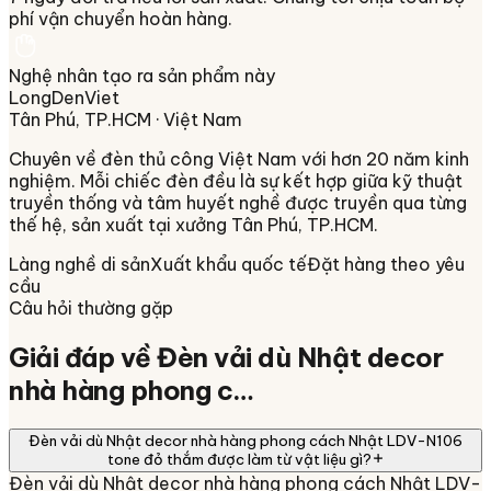
phí vận chuyển hoàn hàng.
Nghệ nhân tạo ra sản phẩm này
LongDenViet
Tân Phú, TP.HCM
· Việt Nam
Chuyên về
đèn thủ công Việt Nam
với hơn 20 năm kinh
nghiệm. Mỗi chiếc đèn đều là sự kết hợp giữa kỹ thuật
truyền thống và tâm huyết nghề được truyền qua từng
thế hệ, sản xuất tại xưởng
Tân Phú, TP.HCM
.
Làng nghề di sản
Xuất khẩu quốc tế
Đặt hàng theo yêu
cầu
Câu hỏi thường gặp
Giải đáp về
Đèn vải dù Nhật decor
nhà hàng phong c…
Đèn vải dù Nhật decor nhà hàng phong cách Nhật LDV-N106
tone đỏ thắm được làm từ vật liệu gì?
Đèn vải dù Nhật decor nhà hàng phong cách Nhật LDV-