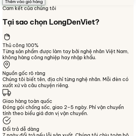
Thêm vào giỏ hàng
Cam kết của chúng tôi
Tại sao chọn
LongDenViet
?
Thủ công 100%
Từng sản phẩm được làm tay bởi nghệ nhân Việt Nam,
không hàng công nghiệp hay nhập khẩu.
Nguồn gốc rõ ràng
Chúng tôi biết tên, địa chỉ từng nghệ nhân. Mỗi đèn có
xuất xứ và câu chuyện riêng.
Giao hàng toàn quốc
Đóng gói chống sốc, giao 2–5 ngày. Phí vận chuyển
tính theo biểu giá đơn vị vận chuyển.
Đổi trả dễ dàng
7 ngày đổi trả nếu lỗi sản xuất. Chúng tôi chịu toàn bộ