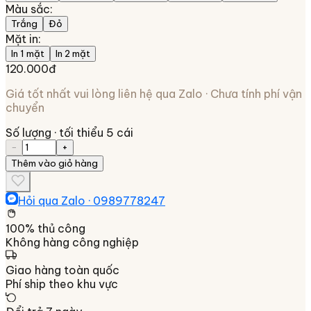
Màu sắc
:
Trắng
Đỏ
Mặt in
:
In 1 mặt
In 2 mặt
120.000đ
Giá tốt nhất vui lòng liên hệ qua Zalo · Chưa tính phí vận
chuyển
Số lượng
· tối thiểu 5 cái
−
+
Thêm vào giỏ hàng
Hỏi qua Zalo ·
0989778247
100% thủ công
Không hàng công nghiệp
Giao hàng toàn quốc
Phí ship theo khu vực