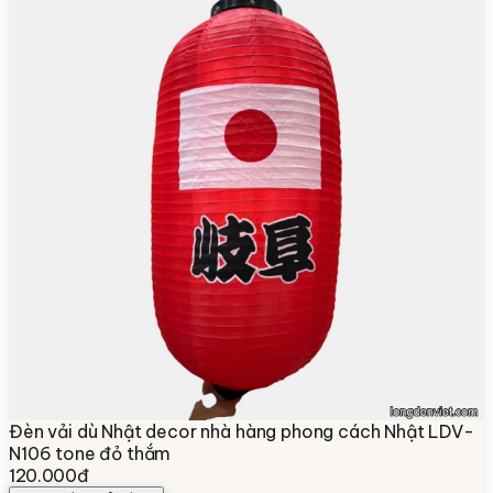
Đèn vải dù Nhật decor nhà hàng phong cách Nhật LDV-
N106 tone đỏ thắm
120.000đ