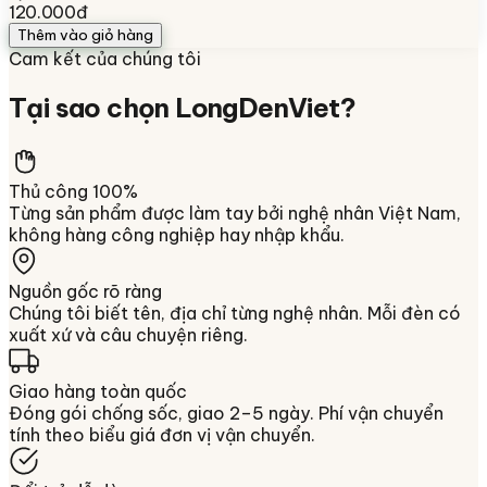
120.000đ
Thêm vào giỏ hàng
Cam kết của chúng tôi
Tại sao chọn
LongDenViet
?
Thủ công 100%
Từng sản phẩm được làm tay bởi nghệ nhân Việt Nam,
không hàng công nghiệp hay nhập khẩu.
Nguồn gốc rõ ràng
Chúng tôi biết tên, địa chỉ từng nghệ nhân. Mỗi đèn có
xuất xứ và câu chuyện riêng.
Giao hàng toàn quốc
Đóng gói chống sốc, giao 2–5 ngày. Phí vận chuyển
tính theo biểu giá đơn vị vận chuyển.