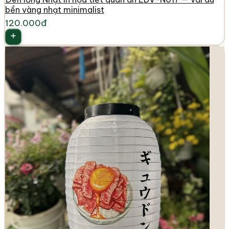
bền vàng nhạt minimalist
120.000đ