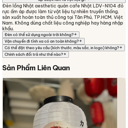
Đèn lồng Nhật aesthetic quán cafe Nhật LDV-N104 đỏ
rực ấm áp được làm từ vật liệu tự nhiên truyền thống,
sản xuất hoàn toàn thủ công tại Tân Phú, TP.HCM, Việt
Nam. Không dùng chất liệu công nghiệp hay hàng nhập
khẩu.
Đèn có thể sử dụng ngoài trời không?
Vận chuyển đi tỉnh xa có an toàn không?
Có thể đặt theo yêu cầu (kích thước, màu sắc, in logo) không?
Chính sách đổi trả như thế nào?
Sản Phẩm
Liên Quan