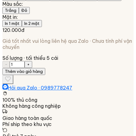
Màu sắc
:
Trắng
Đỏ
Mặt in
:
In 1 mặt
In 2 mặt
120.000đ
Giá tốt nhất vui lòng liên hệ qua Zalo · Chưa tính phí vận
chuyển
Số lượng
· tối thiểu 5 cái
−
+
Thêm vào giỏ hàng
Hỏi qua Zalo ·
0989778247
100% thủ công
Không hàng công nghiệp
Giao hàng toàn quốc
Phí ship theo khu vực