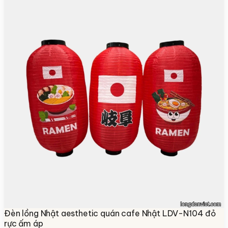
Đèn lồng Nhật aesthetic quán cafe Nhật LDV-N104 đỏ
rực ấm áp