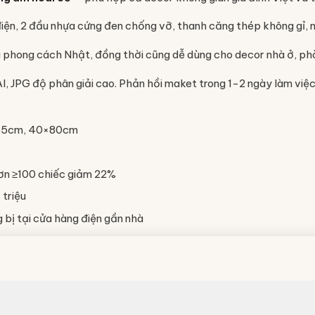
iện, 2 đầu nhựa cứng đen chống vỡ, thanh căng thép không gỉ, 
 phong cách Nhật, đồng thời cũng dễ dùng cho decor nhà ở, ph
AI, JPG độ phân giải cao. Phản hồi maket trong 1-2 ngày làm việc
×65cm, 40×80cm
ơn ≥100 chiếc giảm 22%
 triệu
bị tại cửa hàng điện gần nhà