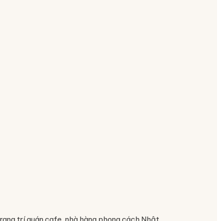
trang trí quán cafe, nhà hàng phong cách Nhật.