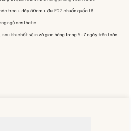
móc treo + dây 50cm + đui E27 chuẩn quốc tế.
òng ngủ aesthetic.
, sau khi chốt sẽ in và giao hàng trong 5-7 ngày trên toàn