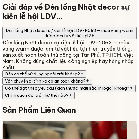
Giải đáp về
Đèn lồng Nhật decor sự
kiện lễ hội LDV…
Đèn lồng Nhật decor sự kiện lễ hội LDV-N063 — màu vàng warm
được làm từ vật liệu gì?
Đèn lồng Nhật decor sự kiện lễ hội LDV-N063 — màu
vàng warm được làm từ vật liệu tự nhiên truyền thống,
sản xuất hoàn toàn thủ công tại Tân Phú, TP.HCM, Việt
Nam. Không dùng chất liệu công nghiệp hay hàng nhập
khẩu.
Đèn có thể sử dụng ngoài trời không?
Vận chuyển đi tỉnh xa có an toàn không?
Có thể đặt theo yêu cầu (kích thước, màu sắc, in logo) không?
Chính sách đổi trả như thế nào?
Sản Phẩm
Liên Quan