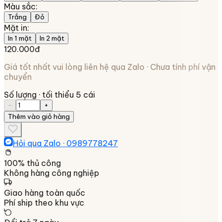
Màu sắc
:
Trắng
Đỏ
Mặt in
:
In 1 mặt
In 2 mặt
120.000đ
Giá tốt nhất vui lòng liên hệ qua Zalo · Chưa tính phí vận
chuyển
Số lượng
· tối thiểu 5 cái
−
+
Thêm vào giỏ hàng
Hỏi qua Zalo ·
0989778247
100% thủ công
Không hàng công nghiệp
Giao hàng toàn quốc
Phí ship theo khu vực