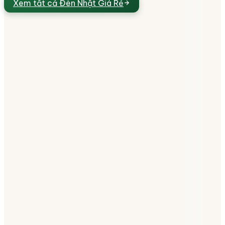
Xem tất cả
Đèn Nhật Giá Rẻ