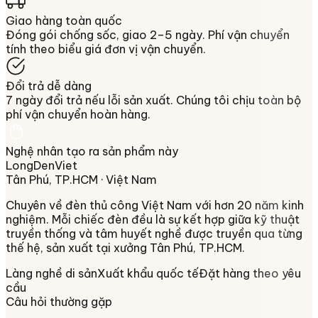
Giao hàng toàn quốc
Đóng gói chống sốc, giao 2–5 ngày. Phí vận chuyển
tính theo biểu giá đơn vị vận chuyển.
Đổi trả dễ dàng
7 ngày đổi trả nếu lỗi sản xuất. Chúng tôi chịu toàn bộ
phí vận chuyển hoàn hàng.
Nghệ nhân tạo ra sản phẩm này
LongDenViet
Tân Phú, TP.HCM
· Việt Nam
Chuyên về
đèn thủ công Việt Nam
với hơn 20 năm kinh
nghiệm. Mỗi chiếc đèn đều là sự kết hợp giữa kỹ thuật
truyền thống và tâm huyết nghề được truyền qua từng
thế hệ, sản xuất tại xưởng
Tân Phú, TP.HCM
.
Làng nghề di sản
Xuất khẩu quốc tế
Đặt hàng theo yêu
cầu
Câu hỏi thường gặp