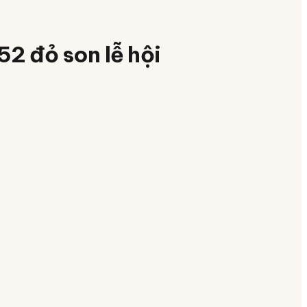
 đỏ son lễ hội