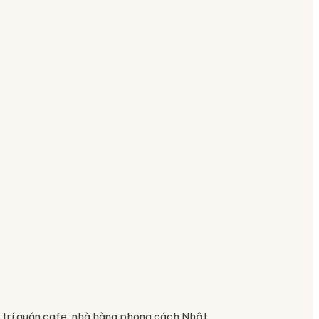
 trí quán cafe, nhà hàng phong cách Nhật.