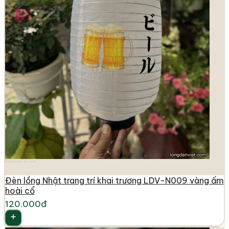
longdenviet.com
Đèn lồng Nhật trang trí khai trương LDV-N009 vàng ấm
hoài cổ
120.000đ