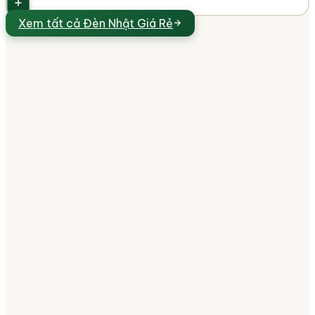
Xem tất cả
Đèn Nhật Giá Rẻ