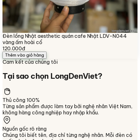
Đèn lồng Nhật aesthetic quán cafe Nhật LDV-N044
vàng ấm hoài cổ
120.000đ
Thêm vào giỏ hàng
Cam kết của chúng tôi
Tại sao chọn
LongDenViet
?
Thủ công 100%
Từng sản phẩm được làm tay bởi nghệ nhân Việt Nam,
không hàng công nghiệp hay nhập khẩu.
Nguồn gốc rõ ràng
Chúng tôi biết tên, địa chỉ từng nghệ nhân. Mỗi đèn có