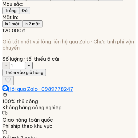
Màu sắc
:
Trắng
Đỏ
Mặt in
:
In 1 mặt
In 2 mặt
120.000đ
Giá tốt nhất vui lòng liên hệ qua Zalo · Chưa tính phí vận
chuyển
Số lượng
· tối thiểu 5 cái
−
+
Thêm vào giỏ hàng
Hỏi qua Zalo ·
0989778247
100% thủ công
Không hàng công nghiệp
Giao hàng toàn quốc
Phí ship theo khu vực