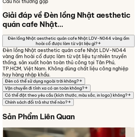
Câu hỏi thường gặp
Giải đáp về
Đèn lồng Nhật aesthetic
quán cafe Nhật…
Đèn lồng Nhật aesthetic quán cafe Nhật LDV-N044 vàng ấm
hoài cổ được làm từ vật liệu gì?
Đèn lồng Nhật aesthetic quán cafe Nhật LDV-N044
vàng ấm hoài cổ được làm từ vật liệu tự nhiên truyền
thống, sản xuất hoàn toàn thủ công tại Tân Phú,
TP.HCM, Việt Nam. Không dùng chất liệu công nghiệp
hay hàng nhập khẩu.
Đèn có thể sử dụng ngoài trời không?
Vận chuyển đi tỉnh xa có an toàn không?
Có thể đặt theo yêu cầu (kích thước, màu sắc, in logo) không?
Chính sách đổi trả như thế nào?
Sản Phẩm
Liên Quan