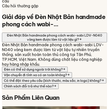
cầu
Câu hỏi thường gặp
Giải đáp về
Đèn Nhật Bản handmade
phong cách wabi-…
Đèn Nhật Bản handmade phong cách wabi-sabi LDV-N040
vàng kem được làm từ vật liệu gì?
Đèn Nhật Bản handmade phong cách wabi-sabi LDV-
N040 vàng kem được làm từ vật liệu tự nhiên truyền
thống, sản xuất hoàn toàn thủ công tại Tân Phú,
TP.HCM, Việt Nam. Không dùng chất liệu công nghiệp
hay hàng nhập khẩu.
Đèn có thể sử dụng ngoài trời không?
Vận chuyển đi tỉnh xa có an toàn không?
Có thể đặt theo yêu cầu (kích thước, màu sắc, in logo) không?
Chính sách đổi trả như thế nào?
Sản Phẩm
Liên Quan