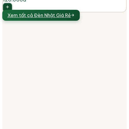
Xem tất cả
Đèn Nhật Giá Rẻ