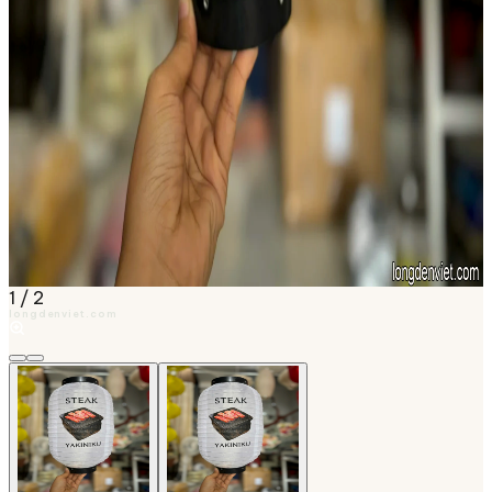
1
/
2
longdenviet.com