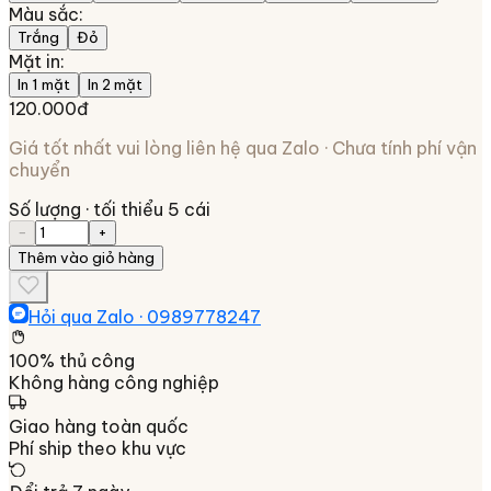
Màu sắc
:
Trắng
Đỏ
Mặt in
:
In 1 mặt
In 2 mặt
120.000đ
Giá tốt nhất vui lòng liên hệ qua Zalo · Chưa tính phí vận
chuyển
Số lượng
· tối thiểu 5 cái
−
+
Thêm vào giỏ hàng
Hỏi qua Zalo ·
0989778247
100% thủ công
Không hàng công nghiệp
Giao hàng toàn quốc
Phí ship theo khu vực