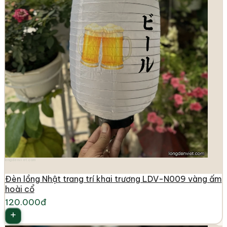
longdenviet.com
Đèn lồng Nhật trang trí khai trương LDV-N009 vàng ấm
hoài cổ
120.000đ