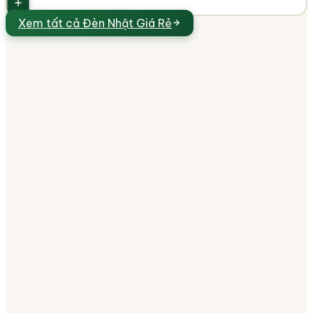
Xem tất cả
Đèn Nhật Giá Rẻ