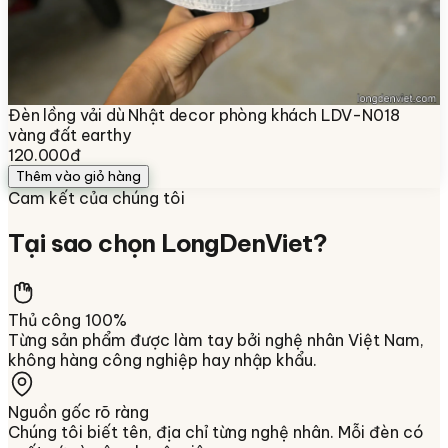
Đèn lồng vải dù Nhật decor phòng khách LDV-N018
vàng đất earthy
120.000đ
Thêm vào giỏ hàng
Cam kết của chúng tôi
Tại sao chọn
LongDenViet
?
Thủ công 100%
Từng sản phẩm được làm tay bởi nghệ nhân Việt Nam,
không hàng công nghiệp hay nhập khẩu.
Nguồn gốc rõ ràng
Chúng tôi biết tên, địa chỉ từng nghệ nhân. Mỗi đèn có