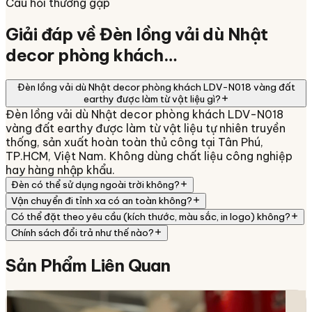
Câu hỏi thường gặp
Giải đáp về
Đèn lồng vải dù Nhật
decor phòng khách…
Đèn lồng vải dù Nhật decor phòng khách LDV-N018 vàng đất
earthy được làm từ vật liệu gì?
Đèn lồng vải dù Nhật decor phòng khách LDV-N018
vàng đất earthy được làm từ vật liệu tự nhiên truyền
thống, sản xuất hoàn toàn thủ công tại Tân Phú,
TP.HCM, Việt Nam. Không dùng chất liệu công nghiệp
hay hàng nhập khẩu.
Đèn có thể sử dụng ngoài trời không?
Vận chuyển đi tỉnh xa có an toàn không?
Có thể đặt theo yêu cầu (kích thước, màu sắc, in logo) không?
Chính sách đổi trả như thế nào?
Sản Phẩm
Liên Quan