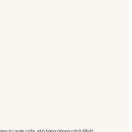
rang trí quán cafe, nhà hàng phong cách Nhật.