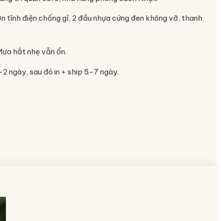
n tĩnh điện chống gỉ, 2 đầu nhựa cứng đen không vỡ, thanh
 Mưa hắt nhẹ vẫn ổn.
-2 ngày, sau đó in + ship 5-7 ngày.