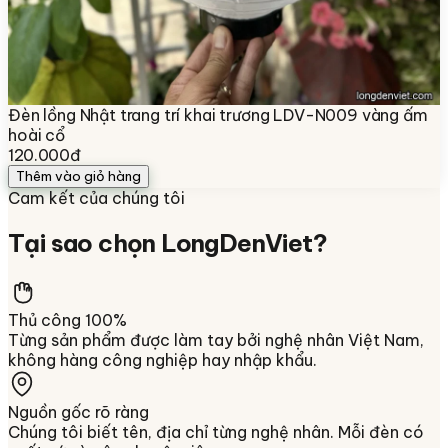
Đèn lồng Nhật trang trí khai trương LDV-N009 vàng ấm
hoài cổ
120.000đ
Thêm vào giỏ hàng
Cam kết của chúng tôi
Tại sao chọn
LongDenViet
?
Thủ công 100%
Từng sản phẩm được làm tay bởi nghệ nhân Việt Nam,
không hàng công nghiệp hay nhập khẩu.
Nguồn gốc rõ ràng
Chúng tôi biết tên, địa chỉ từng nghệ nhân. Mỗi đèn có