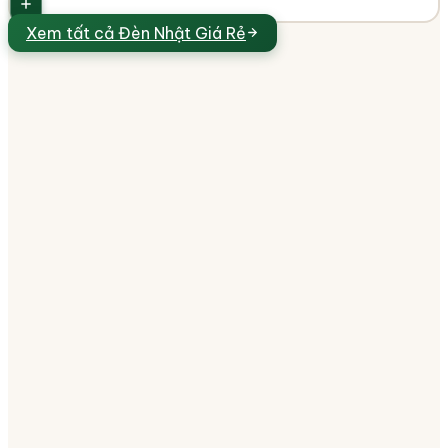
Xem tất cả
Đèn Nhật Giá Rẻ