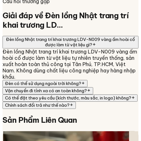
Câu hỏi thường gặp
Giải đáp về
Đèn lồng Nhật trang trí
khai trương LD…
Đèn lồng Nhật trang trí khai trương LDV-N009 vàng ấm hoài cổ
được làm từ vật liệu gì?
Đèn lồng Nhật trang trí khai trương LDV-N009 vàng ấm
hoài cổ được làm từ vật liệu tự nhiên truyền thống, sản
xuất hoàn toàn thủ công tại Tân Phú, TP.HCM, Việt
Nam. Không dùng chất liệu công nghiệp hay hàng nhập
khẩu.
Đèn có thể sử dụng ngoài trời không?
Vận chuyển đi tỉnh xa có an toàn không?
Có thể đặt theo yêu cầu (kích thước, màu sắc, in logo) không?
Chính sách đổi trả như thế nào?
Sản Phẩm
Liên Quan