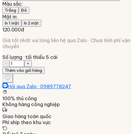
Màu sắc
:
Trắng
Đỏ
Mặt in
:
In 1 mặt
In 2 mặt
120.000đ
Giá tốt nhất vui lòng liên hệ qua Zalo · Chưa tính phí vận
chuyển
Số lượng
· tối thiểu 5 cái
−
+
Thêm vào giỏ hàng
Hỏi qua Zalo ·
0989778247
100% thủ công
Không hàng công nghiệp
Giao hàng toàn quốc
Phí ship theo khu vực