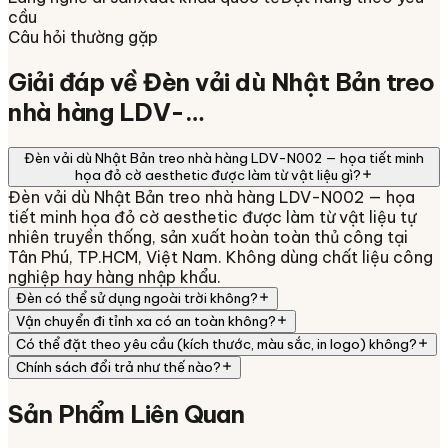
cầu
Câu hỏi thường gặp
Giải đáp về
Đèn vải dù Nhật Bản treo
nhà hàng LDV-…
Đèn vải dù Nhật Bản treo nhà hàng LDV-N002 — họa tiết minh
họa đỏ cờ aesthetic được làm từ vật liệu gì?
Đèn vải dù Nhật Bản treo nhà hàng LDV-N002 — họa
tiết minh họa đỏ cờ aesthetic được làm từ vật liệu tự
nhiên truyền thống, sản xuất hoàn toàn thủ công tại
Tân Phú, TP.HCM, Việt Nam. Không dùng chất liệu công
nghiệp hay hàng nhập khẩu.
Đèn có thể sử dụng ngoài trời không?
Vận chuyển đi tỉnh xa có an toàn không?
Có thể đặt theo yêu cầu (kích thước, màu sắc, in logo) không?
Chính sách đổi trả như thế nào?
Sản Phẩm
Liên Quan