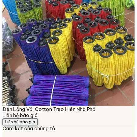
Đèn Lồng Vải Cotton Treo Hiên Nhà Phố
Liên hệ báo giá
Liên hệ báo giá
Cam kết của chúng tôi