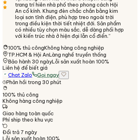
trang trí hiên nhà phố theo phong cách Hội
An cổ kính. Khung đèn chắc chắn bằng kim
loại sơn tĩnh điện, phù hợp treo ngoài trời
trong điều kiện thời tiết nhiệt đới. Sản phẩm
có nhiều tùy chọn màu sắc, dễ dàng phối hợp
với kiến trúc nhà ở hiện đại lẫn cổ điển.
”
100% thủ công
Không hàng công nghiệp
TP.HCM & Hội An
Làng nghề truyền thống
Bảo hành 30 ngày
Lỗi sản xuất hoàn 100%
Liên hệ để biết giá
Chat Zalo
Gọi ngay
Phản hồi trong 30 phút
100% thủ công
Không hàng công nghiệp
Giao hàng toàn quốc
Phí ship theo khu vực
Đổi trả 7 ngày
Lỗi sản xuất hoàn 100%