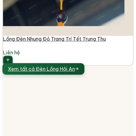
longdenviet.com
Lồng Đèn Nhung Đỏ Trang Trí Tết Trung Thu
Liên hệ
Xem tất cả
Đèn Lồng Hội An