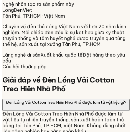
Nghệ nhân tạo ra sản phẩm này
LongDenViet
Tân Phú, TP.HCM
· Việt Nam
Chuyên về
đèn thủ công Việt Nam
với hơn 20 năm kinh
nghiệm. Mỗi chiếc đèn đều là sự kết hợp giữa kỹ thuật
truyền thống và tâm huyết nghề được truyền qua từng
thế hệ, sản xuất tại xưởng
Tân Phú, TP.HCM
.
Làng nghề di sản
Xuất khẩu quốc tế
Đặt hàng theo yêu
cầu
Câu hỏi thường gặp
Giải đáp về
Đèn Lồng Vải Cotton
Treo Hiên Nhà Phố
Đèn Lồng Vải Cotton Treo Hiên Nhà Phố được làm từ vật liệu gì?
Đèn Lồng Vải Cotton Treo Hiên Nhà Phố được làm từ
vật liệu tự nhiên truyền thống, sản xuất hoàn toàn thủ
công tại Tân Phú, TP.HCM, Việt Nam. Không dùng chất
liệu công nghiệp hay hàng nhập khẩu.