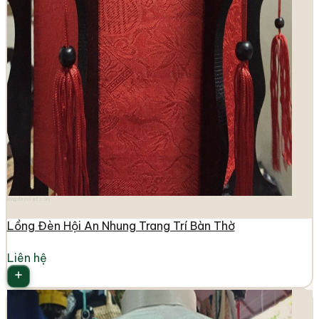
longdenviet.com
Lồng Đèn Hội An Nhung Trang Trí Bàn Thờ
Liên hệ