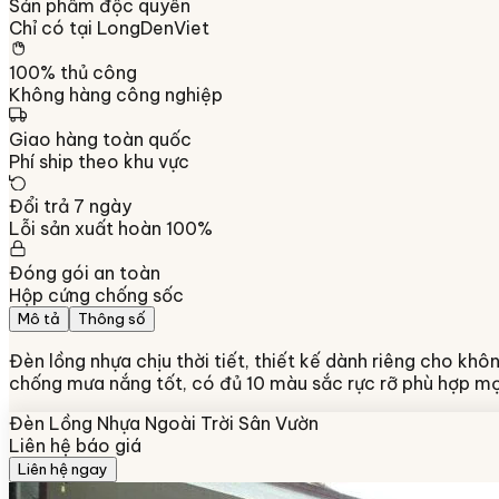
Sản phẩm độc quyền
Chỉ có tại LongDenViet
100% thủ công
Không hàng công nghiệp
Giao hàng toàn quốc
Phí ship theo khu vực
Đổi trả 7 ngày
Lỗi sản xuất hoàn 100%
Đóng gói an toàn
Hộp cứng chống sốc
Mô tả
Thông số
Đèn lồng nhựa chịu thời tiết, thiết kế dành riêng cho khô
chống mưa nắng tốt, có đủ 10 màu sắc rực rỡ phù hợp mọi
Đèn Lồng Nhựa Ngoài Trời Sân Vườn
Liên hệ báo giá
Liên hệ ngay