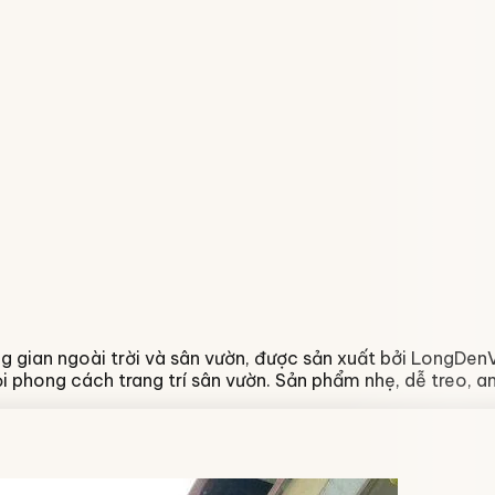
ng gian ngoài trời và sân vườn, được sản xuất bởi LongDenV
 phong cách trang trí sân vườn. Sản phẩm nhẹ, dễ treo, a