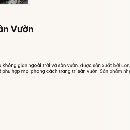
ân Vườn
cho không gian ngoài trời và sân vườn, được sản xuất bởi L
ỡ phù hợp mọi phong cách trang trí sân vườn. Sản phẩm nhẹ