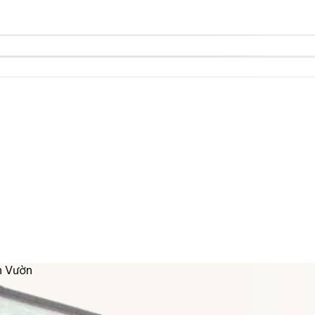
n Vườn