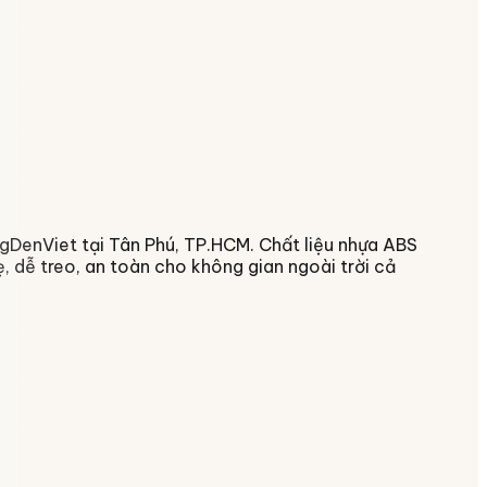
ongDenViet tại Tân Phú, TP.HCM. Chất liệu nhựa ABS
, dễ treo, an toàn cho không gian ngoài trời cả