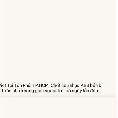
iet tại Tân Phú, TP.HCM. Chất liệu nhựa ABS bền bỉ,
n toàn cho không gian ngoài trời cả ngày lẫn đêm.