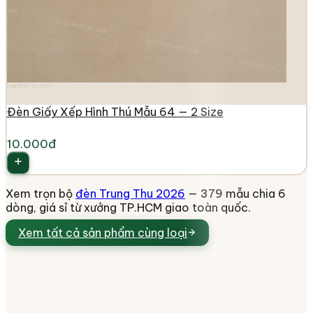
longdenviet.com
Đèn Giấy Xếp Hình Thú Mẫu 64 — 2 Size
10.000đ
Xem trọn bộ
đèn Trung Thu 2026
— 379 mẫu chia 6
dòng, giá sỉ từ xưởng TP.HCM giao toàn quốc.
Xem tất cả
sản phẩm cùng loại