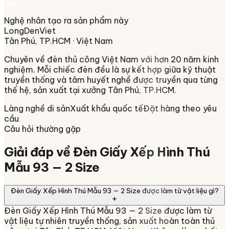
Nghệ nhân tạo ra sản phẩm này
LongDenViet
Tân Phú, TP.HCM
· Việt Nam
Chuyên về
đèn thủ công Việt Nam
với hơn 20 năm kinh
nghiệm. Mỗi chiếc đèn đều là sự kết hợp giữa kỹ thuật
truyền thống và tâm huyết nghề được truyền qua từng
thế hệ, sản xuất tại xưởng
Tân Phú, TP.HCM
.
Làng nghề di sản
Xuất khẩu quốc tế
Đặt hàng theo yêu
cầu
Câu hỏi thường gặp
Giải đáp về
Đèn Giấy Xếp Hình Thú
Mẫu 93 — 2 Size
Đèn Giấy Xếp Hình Thú Mẫu 93 — 2 Size được làm từ vật liệu gì?
Đèn Giấy Xếp Hình Thú Mẫu 93 — 2 Size được làm từ
vật liệu tự nhiên truyền thống, sản xuất hoàn toàn thủ