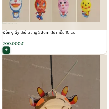
longdenviet.com
Đèn giấy thú trung 23cm đủ mẫu 10 cái
200.000đ