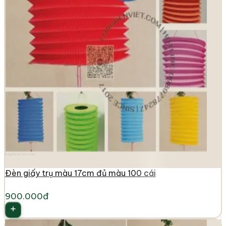
longdenviet.com
Đèn giấy trụ màu 17cm đủ màu 100 cái
900.000đ