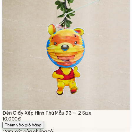
Đèn Giấy Xếp Hình Thú Mẫu 93 — 2 Size
10.000đ
Thêm vào giỏ hàng
Cam kết của chúng tôi