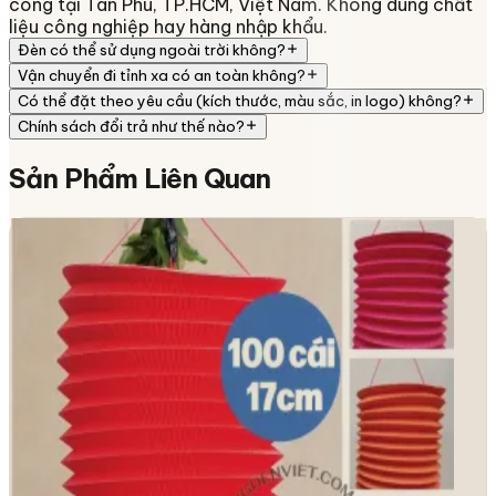
công tại Tân Phú, TP.HCM, Việt Nam. Không dùng chất
liệu công nghiệp hay hàng nhập khẩu.
Đèn có thể sử dụng ngoài trời không?
Vận chuyển đi tỉnh xa có an toàn không?
Có thể đặt theo yêu cầu (kích thước, màu sắc, in logo) không?
Chính sách đổi trả như thế nào?
Sản Phẩm
Liên Quan