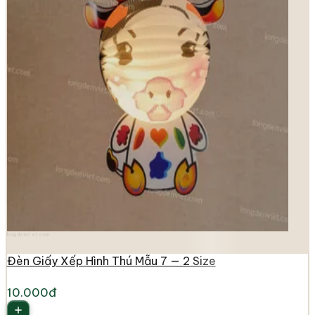
longdenviet.com
Đèn Giấy Xếp Hình Thú Mẫu 7 — 2 Size
10.000đ