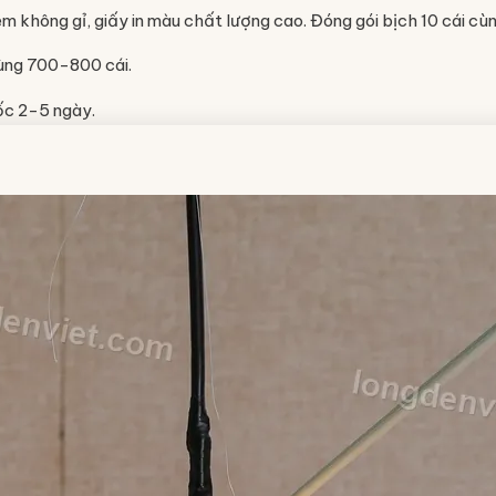
m không gỉ, giấy in màu chất lượng cao. Đóng gói bịch 10 cái c
hùng 700-800 cái.
ốc 2-5 ngày.