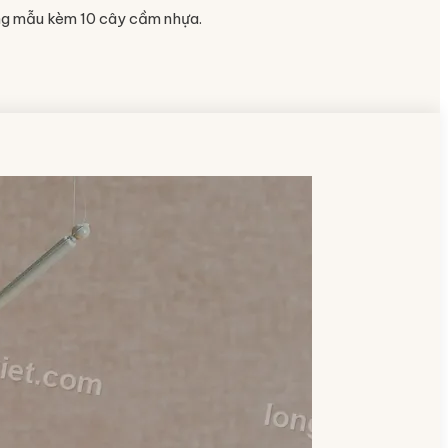
ùng mẫu kèm 10 cây cầm nhựa.