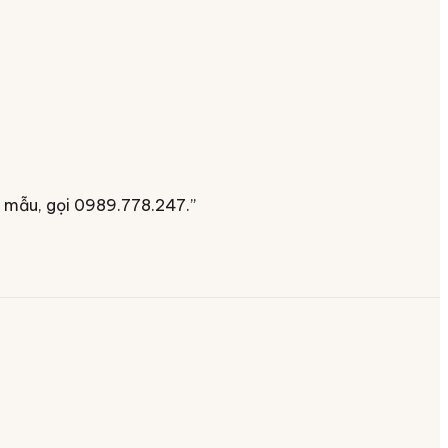
ng mẫu, gọi 0989.778.247.
”