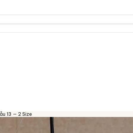
ẫu 13 — 2 Size