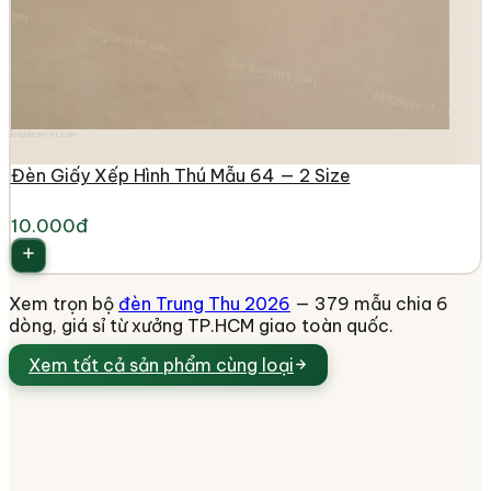
longdenviet.com
Đèn Giấy Xếp Hình Thú Mẫu 64 — 2 Size
10.000đ
Xem trọn bộ
đèn Trung Thu 2026
— 379 mẫu chia 6
dòng, giá sỉ từ xưởng TP.HCM giao toàn quốc.
Xem tất cả
sản phẩm cùng loại