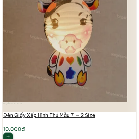
longdenviet.com
Đèn Giấy Xếp Hình Thú Mẫu 7 — 2 Size
10.000đ