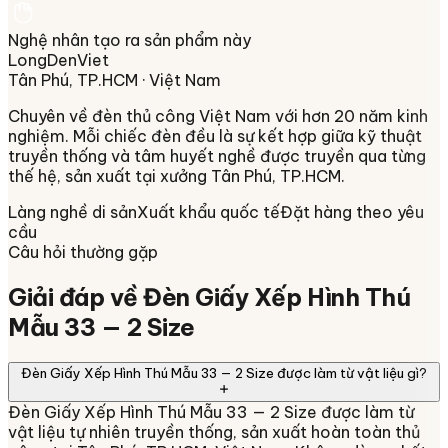
Nghệ nhân tạo ra sản phẩm này
LongDenViet
Tân Phú, TP.HCM
· Việt Nam
Chuyên về
đèn thủ công Việt Nam
với hơn 20 năm kinh
nghiệm. Mỗi chiếc đèn đều là sự kết hợp giữa kỹ thuật
truyền thống và tâm huyết nghề được truyền qua từng
thế hệ, sản xuất tại xưởng
Tân Phú, TP.HCM
.
Làng nghề di sản
Xuất khẩu quốc tế
Đặt hàng theo yêu
cầu
Câu hỏi thường gặp
Giải đáp về
Đèn Giấy Xếp Hình Thú
Mẫu 33 — 2 Size
Đèn Giấy Xếp Hình Thú Mẫu 33 — 2 Size được làm từ vật liệu gì?
Đèn Giấy Xếp Hình Thú Mẫu 33 — 2 Size được làm từ
vật liệu tự nhiên truyền thống, sản xuất hoàn toàn thủ