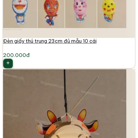
longdenviet.com
Đèn giấy thú trung 23cm đủ mẫu 10 cái
200.000đ