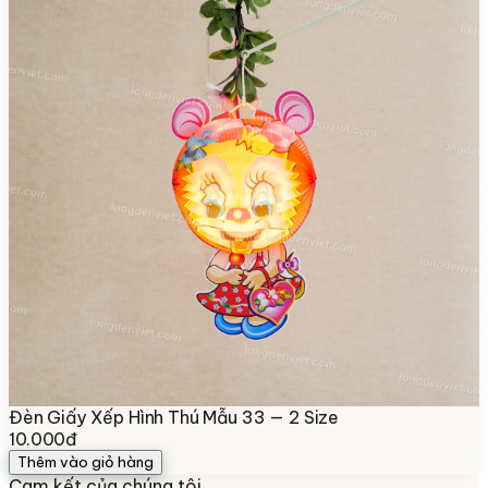
Đèn Giấy Xếp Hình Thú Mẫu 33 — 2 Size
10.000đ
Thêm vào giỏ hàng
Cam kết của chúng tôi