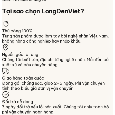
Tại sao chọn
LongDenViet
?
Thủ công 100%
Từng sản phẩm được làm tay bởi nghệ nhân Việt Nam,
không hàng công nghiệp hay nhập khẩu.
Nguồn gốc rõ ràng
Chúng tôi biết tên, địa chỉ từng nghệ nhân. Mỗi đèn có
xuất xứ và câu chuyện riêng.
Giao hàng toàn quốc
Đóng gói chống sốc, giao 2–5 ngày. Phí vận chuyển
tính theo biểu giá đơn vị vận chuyển.
Đổi trả dễ dàng
7 ngày đổi trả nếu lỗi sản xuất. Chúng tôi chịu toàn bộ
phí vận chuyển hoàn hàng.