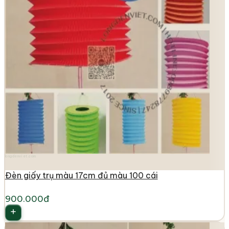
longdenviet.com
Đèn giấy trụ màu 17cm đủ màu 100 cái
900.000đ