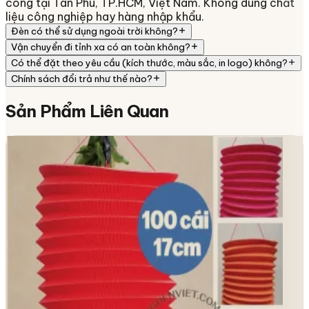
công tại Tân Phú, TP.HCM, Việt Nam. Không dùng chất
liệu công nghiệp hay hàng nhập khẩu.
Đèn có thể sử dụng ngoài trời không?
Vận chuyển đi tỉnh xa có an toàn không?
Có thể đặt theo yêu cầu (kích thước, màu sắc, in logo) không?
Chính sách đổi trả như thế nào?
Sản Phẩm
Liên Quan