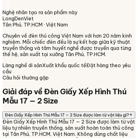
Nghệ nhân tạo ra sản phẩm này
LongDenViet
Tân Phú, TP.HCM
· Việt Nam
Chuyên về
đèn thủ công Việt Nam
với hơn 20 năm kinh
nghiệm. Mỗi chiếc đèn đều là sự kết hợp giữa kỹ thuật
truyền thống và tâm huyết nghề được truyền qua từng
thế hệ, sản xuất tại xưởng
Tân Phú, TP.HCM
.
Làng nghề di sản
Xuất khẩu quốc tế
Đặt hàng theo yêu
cầu
Câu hỏi thường gặp
Giải đáp về
Đèn Giấy Xếp Hình Thú
Mẫu 17 — 2 Size
Đèn Giấy Xếp Hình Thú Mẫu 17 — 2 Size được làm từ vật liệu gì?
Đèn Giấy Xếp Hình Thú Mẫu 17 — 2 Size được làm từ vật
liệu tự nhiên truyền thống, sản xuất hoàn toàn thủ công
tại Tân Phú, TP.HCM, Việt Nam. Không dùng chất liệu