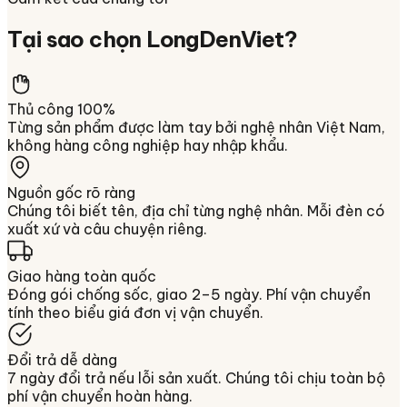
Tại sao chọn
LongDenViet
?
Thủ công 100%
Từng sản phẩm được làm tay bởi nghệ nhân Việt Nam,
không hàng công nghiệp hay nhập khẩu.
Nguồn gốc rõ ràng
Chúng tôi biết tên, địa chỉ từng nghệ nhân. Mỗi đèn có
xuất xứ và câu chuyện riêng.
Giao hàng toàn quốc
Đóng gói chống sốc, giao 2–5 ngày. Phí vận chuyển
tính theo biểu giá đơn vị vận chuyển.
Đổi trả dễ dàng
7 ngày đổi trả nếu lỗi sản xuất. Chúng tôi chịu toàn bộ
phí vận chuyển hoàn hàng.