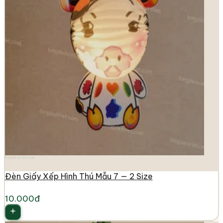
longdenviet.com
Đèn Giấy Xếp Hình Thú Mẫu 7 — 2 Size
10.000đ