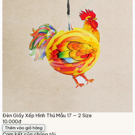
Đèn Giấy Xếp Hình Thú Mẫu 17 — 2 Size
10.000đ
Thêm vào giỏ hàng
Cam kết của chúng tôi