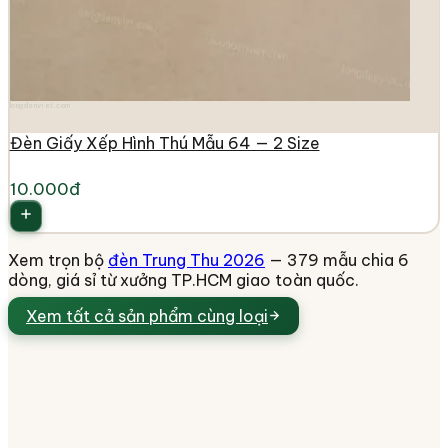
longdenviet.com
Đèn Giấy Xếp Hình Thú Mẫu 64 — 2 Size
10.000đ
Xem trọn bộ
đèn Trung Thu 2026
— 379 mẫu chia 6
dòng, giá sỉ từ xưởng TP.HCM giao toàn quốc.
Xem tất cả
sản phẩm cùng loại