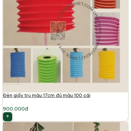
longdenviet.com
Đèn giấy trụ màu 17cm đủ màu 100 cái
900.000đ