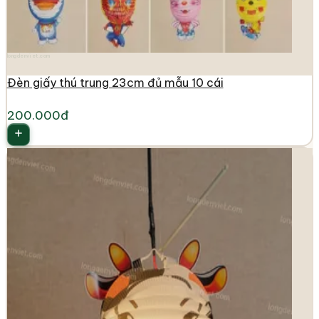
longdenviet.com
Đèn giấy thú trung 23cm đủ mẫu 10 cái
200.000đ