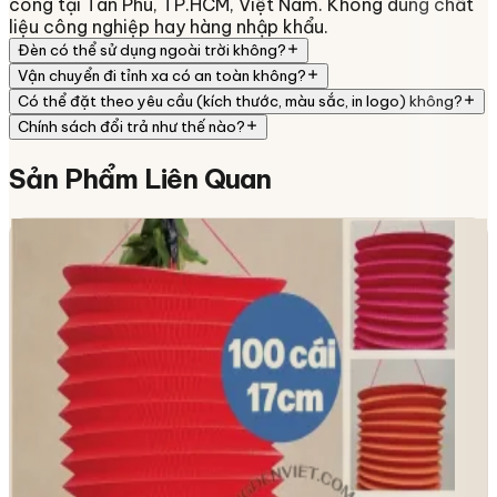
công tại Tân Phú, TP.HCM, Việt Nam. Không dùng chất
liệu công nghiệp hay hàng nhập khẩu.
Đèn có thể sử dụng ngoài trời không?
Vận chuyển đi tỉnh xa có an toàn không?
Có thể đặt theo yêu cầu (kích thước, màu sắc, in logo) không?
Chính sách đổi trả như thế nào?
Sản Phẩm
Liên Quan