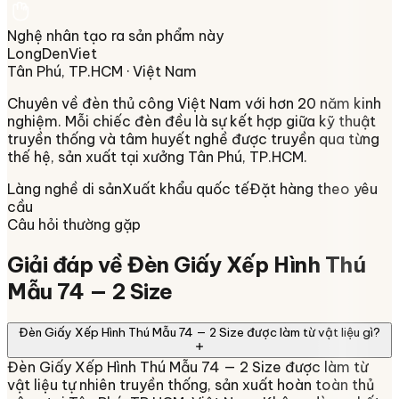
Nghệ nhân tạo ra sản phẩm này
LongDenViet
Tân Phú, TP.HCM
· Việt Nam
Chuyên về
đèn thủ công Việt Nam
với hơn 20 năm kinh
nghiệm. Mỗi chiếc đèn đều là sự kết hợp giữa kỹ thuật
truyền thống và tâm huyết nghề được truyền qua từng
thế hệ, sản xuất tại xưởng
Tân Phú, TP.HCM
.
Làng nghề di sản
Xuất khẩu quốc tế
Đặt hàng theo yêu
cầu
Câu hỏi thường gặp
Giải đáp về
Đèn Giấy Xếp Hình Thú
Mẫu 74 — 2 Size
Đèn Giấy Xếp Hình Thú Mẫu 74 — 2 Size được làm từ vật liệu gì?
Đèn Giấy Xếp Hình Thú Mẫu 74 — 2 Size được làm từ
vật liệu tự nhiên truyền thống, sản xuất hoàn toàn thủ