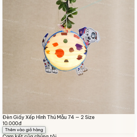
Đèn Giấy Xếp Hình Thú Mẫu 74 — 2 Size
10.000đ
Thêm vào giỏ hàng
Cam kết của chúng tôi