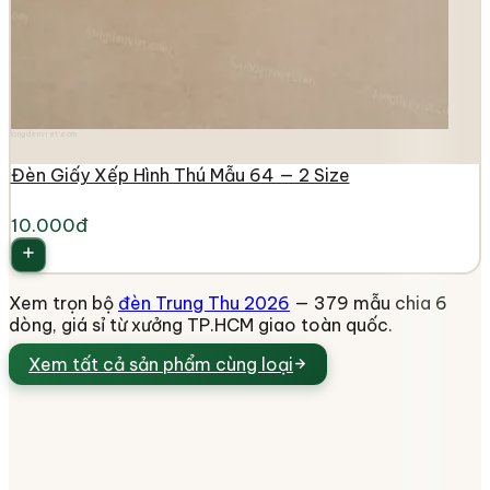
longdenviet.com
Đèn Giấy Xếp Hình Thú Mẫu 64 — 2 Size
10.000đ
Xem trọn bộ
đèn Trung Thu 2026
— 379 mẫu chia 6
dòng, giá sỉ từ xưởng TP.HCM giao toàn quốc.
Xem tất cả
sản phẩm cùng loại