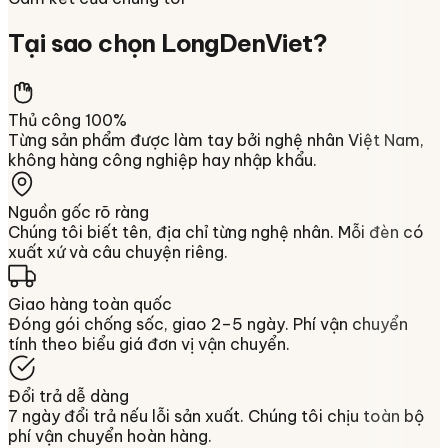
Tại sao chọn
LongDenViet
?
Thủ công 100%
Từng sản phẩm được làm tay bởi nghệ nhân Việt Nam,
không hàng công nghiệp hay nhập khẩu.
Nguồn gốc rõ ràng
Chúng tôi biết tên, địa chỉ từng nghệ nhân. Mỗi đèn có
xuất xứ và câu chuyện riêng.
Giao hàng toàn quốc
Đóng gói chống sốc, giao 2–5 ngày. Phí vận chuyển
tính theo biểu giá đơn vị vận chuyển.
Đổi trả dễ dàng
7 ngày đổi trả nếu lỗi sản xuất. Chúng tôi chịu toàn bộ
phí vận chuyển hoàn hàng.