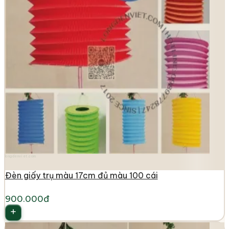
longdenviet.com
Đèn giấy trụ màu 17cm đủ màu 100 cái
900.000đ