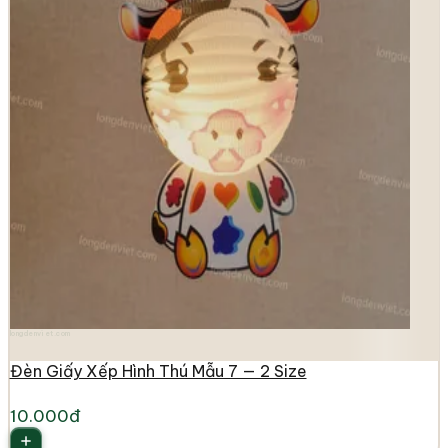
longdenviet.com
Đèn Giấy Xếp Hình Thú Mẫu 7 — 2 Size
10.000đ