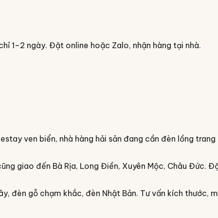
chỉ
1–2 ngày
. Đặt online hoặc Zalo, nhận hàng tại nhà.
mestay ven biển, nhà hàng hải sản đang cần đèn lồng trang
cũng giao đến Bà Rịa, Long Điền, Xuyên Mộc, Châu Đức
. Đ
mây, đèn gỗ chạm khắc, đèn Nhật Bản. Tư vấn kích thước, 