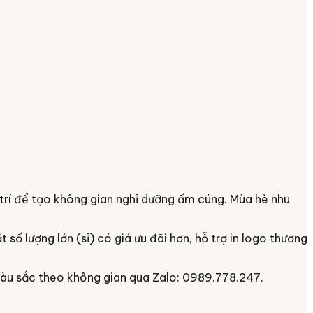
 trí để tạo không gian nghỉ dưỡng ấm cúng. Mùa hè nhu
ặt số lượng lớn (sỉ) có giá ưu đãi hơn, hỗ trợ in logo thương
màu sắc theo không gian qua Zalo: 0989.778.247.