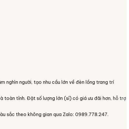
ăm nghìn người, tạo nhu cầu lớn về đèn lồng trang trí
à toàn tỉnh
. Đặt số lượng lớn (sỉ) có giá ưu đãi hơn, hỗ trợ
màu sắc theo không gian qua Zalo: 0989.778.247.