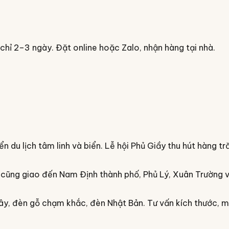
chỉ
2–3 ngày
. Đặt online hoặc Zalo, nhận hàng tại nhà.
n du lịch tâm linh và biển. Lễ hội Phủ Giầy thu hút hàng tr
—
cũng giao đến Nam Định thành phố, Phủ Lý, Xuân Trường v
mây, đèn gỗ chạm khắc, đèn Nhật Bản. Tư vấn kích thước, 