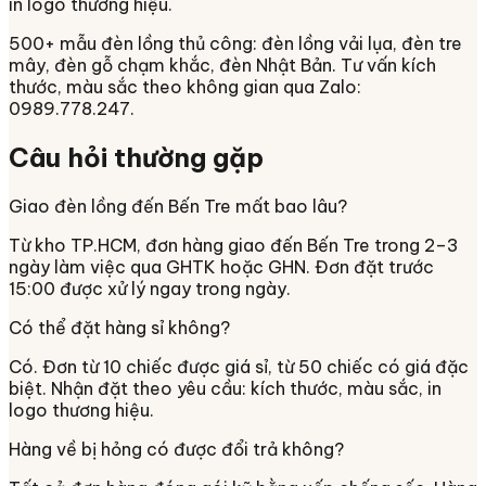
in logo thương hiệu.
500+ mẫu đèn lồng thủ công: đèn lồng vải lụa, đèn tre
mây, đèn gỗ chạm khắc, đèn Nhật Bản. Tư vấn kích
thước, màu sắc theo không gian qua Zalo:
0989.778.247.
Câu hỏi thường gặp
Giao đèn lồng đến Bến Tre mất bao lâu?
Từ kho TP.HCM, đơn hàng giao đến Bến Tre trong 2–3
ngày làm việc qua GHTK hoặc GHN. Đơn đặt trước
15:00 được xử lý ngay trong ngày.
Có thể đặt hàng sỉ không?
Có. Đơn từ 10 chiếc được giá sỉ, từ 50 chiếc có giá đặc
biệt. Nhận đặt theo yêu cầu: kích thước, màu sắc, in
logo thương hiệu.
Hàng về bị hỏng có được đổi trả không?