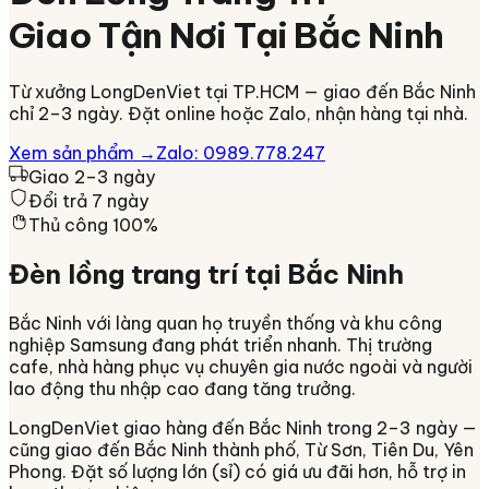
Giao Tận Nơi Tại
Bắc Ninh
Từ xưởng LongDenViet tại TP.HCM — giao đến
Bắc Ninh
chỉ
2–3 ngày
. Đặt online hoặc Zalo, nhận hàng tại nhà.
Xem sản phẩm →
Zalo: 0989.778.247
Giao 2–3 ngày
Đổi trả 7 ngày
Thủ công 100%
Đèn lồng trang trí tại
Bắc Ninh
Bắc Ninh với làng quan họ truyền thống và khu công
nghiệp Samsung đang phát triển nhanh. Thị trường
cafe, nhà hàng phục vụ chuyên gia nước ngoài và người
lao động thu nhập cao đang tăng trưởng.
LongDenViet giao hàng đến
Bắc Ninh
trong
2–3 ngày
—
cũng giao đến Bắc Ninh thành phố, Từ Sơn, Tiên Du, Yên
Phong
. Đặt số lượng lớn (sỉ) có giá ưu đãi hơn, hỗ trợ in