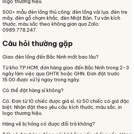
logo thương hiệu.
500+ mẫu đèn lồng thủ công: đèn lồng vải lụa, đèn tre
mây, đèn gỗ chạm khắc, đèn Nhật Bản. Tư vấn kích
thước, màu sắc theo không gian qua Zalo:
0989.778.247.
Câu hỏi thường gặp
Giao đèn lồng đến Bắc Ninh mất bao lâu?
Từ kho TP.HCM, đơn hàng giao đến Bắc Ninh trong 2–3
ngày làm việc qua GHTK hoặc GHN. Đơn đặt trước
15:00 được xử lý ngay trong ngày.
Có thể đặt hàng sỉ không?
Có. Đơn từ 10 chiếc được giá sỉ, từ 50 chiếc có giá đặc
biệt. Nhận đặt theo yêu cầu: kích thước, màu sắc, in
logo thương hiệu.
Hàng về bị hỏng có được đổi trả không?