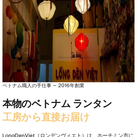
ベトナム職人の手仕事 — 2016年創業
本物のベトナム ランタン
工房から直接お届け
LongDenViet（ロンデンヴィエト）は、ホーチミン市に