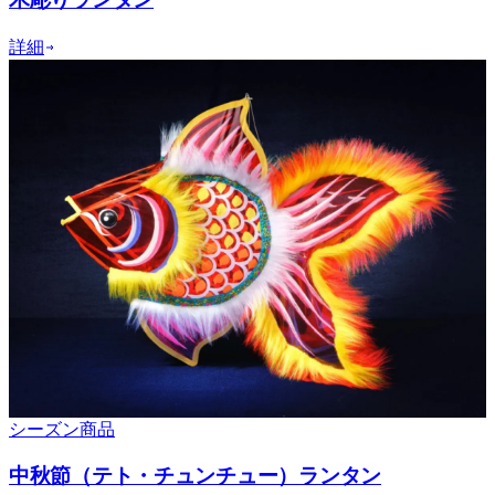
詳細
シーズン商品
中秋節（テト・チュンチュー）ランタン