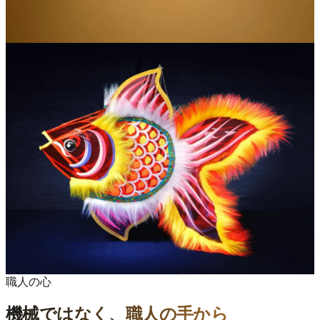
職人の心
機械ではなく、職人の手から