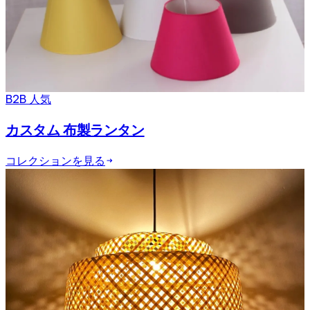
B2B 人気
カスタム 布製ランタン
コレクションを見る