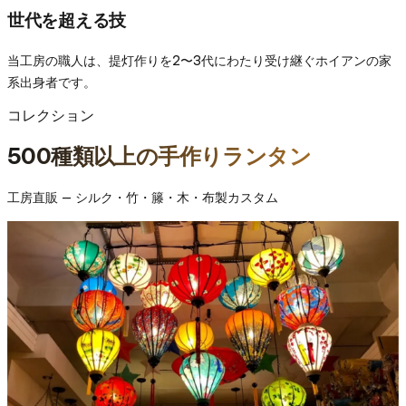
世代を超える技
当工房の職人は、提灯作りを2〜3代にわたり受け継ぐホイアンの家
系出身者です。
コレクション
500種類以上の手作りランタン
工房直販 — シルク・竹・籐・木・布製カスタム