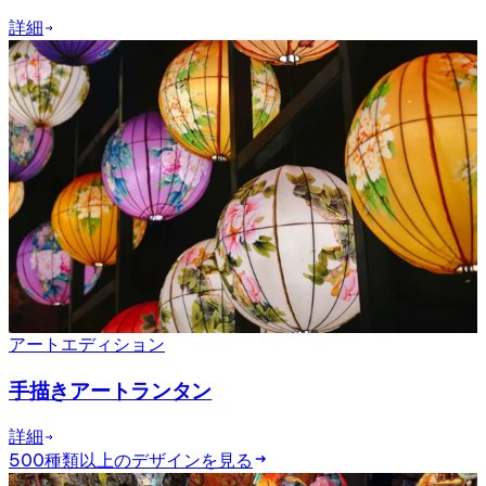
詳細
アートエディション
手描きアートランタン
詳細
500種類以上のデザインを見る