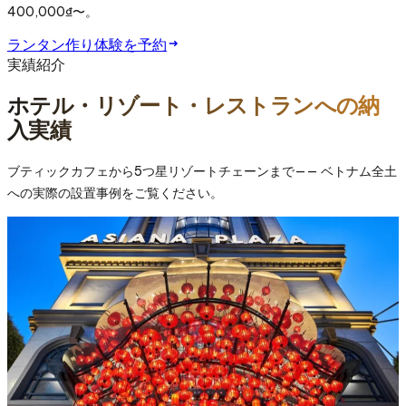
400,000₫〜。
ランタン作り体験を予約
実績紹介
ホテル・リゾート・レストランへの納
入実績
ブティックカフェから5つ星リゾートチェーンまで—— ベトナム全土
への実際の設置事例をご覧ください。