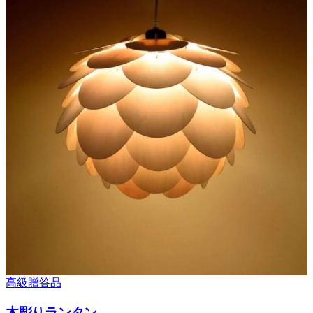
高級贈答品
木彫りランタン