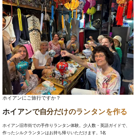
ホイアンにご旅行ですか？
ホイアンで自分だけのランタンを作る
ホイアン旧市街での手作りランタン体験。少人数・英語ガイドで、
作ったシルクランタンはお持ち帰りいただけます。1名