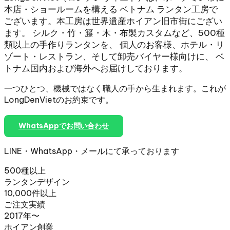
本店・ショールームを構える ベトナム ランタン工房で
ございます。本工房は世界遺産ホイアン旧市街にござい
ます。 シルク・竹・籐・木・布製カスタムなど、500種
類以上の手作りランタンを、 個人のお客様、ホテル・リ
ゾート・レストラン、そして卸売バイヤー様向けに、 ベ
トナム国内および海外へお届けしております。
一つひとつ、機械ではなく職人の手から生まれます。これが
LongDenVietのお約束です。
WhatsAppでお問い合わせ
全ランタンを見る
LINE・WhatsApp・メールにて承っております
500種以上
ランタンデザイン
10,000件以上
ご注文実績
2017年〜
ホイアン創業