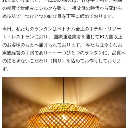
の精度で骨組みにシルクを張り、 祖父母の時代から変わら
ぬ技法で一つひとつの結び目を丁寧に締めております。
今日、私たちのランタンはベトナム全土のホテル・リゾー
ト・レストランに灯り、 国際運送業者を通じて10カ国以上
のお客様のもとへ届けられております。 私たちは今もなお
家族経営の工房であり—— 一つひとつのランタンに、品質へ
の揺るぎないこだわり（拘り）を込めてお作りしておりま
す。