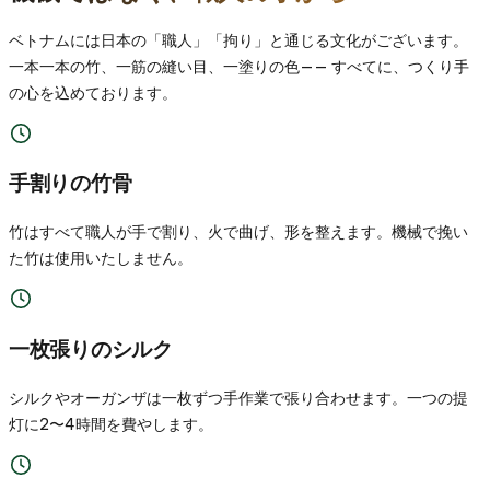
ベトナムには日本の「職人」「拘り」と通じる文化がございます。
一本一本の竹、一筋の縫い目、一塗りの色—— すべてに、つくり手
の心を込めております。
手割りの竹骨
竹はすべて職人が手で割り、火で曲げ、形を整えます。機械で挽い
た竹は使用いたしません。
一枚張りのシルク
シルクやオーガンザは一枚ずつ手作業で張り合わせます。一つの提
灯に2〜4時間を費やします。