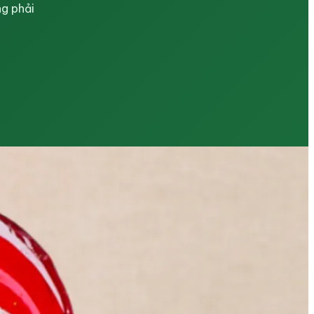
ng phải