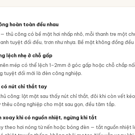
ông hoàn toàn đều nhau
— thủ công có bề mặt hơi nhấp nhô, mỗi thanh tre một ch
anh tuyệt đối đều, trơn như nhựa. Bề mặt không đồng đều l
ng lệch nhẹ ở chỗ gấp
 nên mép có thể lệch 1–2mm ở góc gấp hoặc chỗ chắp nối.
 tuyệt đối mới là đèn công nghiệp.
có nút chỉ thắt tay
hủ công: lật mặt sau thấy nút chỉ thắt, đôi khi còn vết ké
 thêu công nghiệp cho mặt sau gọn, đều tăm tắp.
 xoay khi có nguồn nhiệt, ngừng khi tắt
y theo hơi nóng từ nến hoặc bóng đèn — tắt nguồn nhiệt 