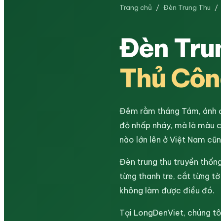
Trang chủ
/
Đèn Trung Thu
/
Đèn Tru
Thủ Côn
Đêm rằm tháng Tám, ánh đè
đỏ nhấp nháy, mà là màu c
nào lớn lên ở Việt Nam cũ
Đèn trung thu truyền thống
từng thanh tre, cắt từng t
không làm được điều đó.
Tại LongDenViet, chúng tô