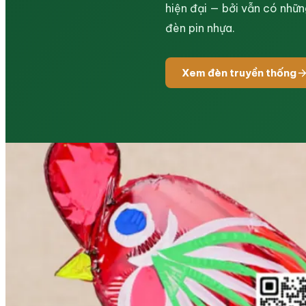
hiện đại — bởi vẫn có nhữn
đèn pin nhựa.
Xem đèn truyền thống