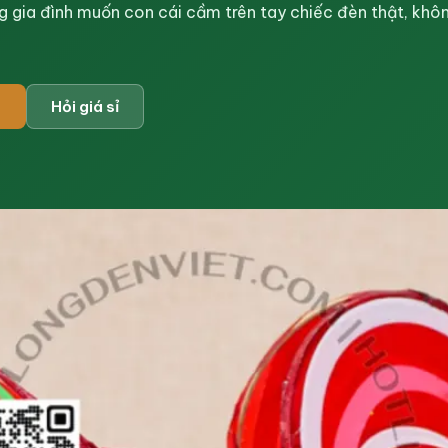
g gia đình muốn con cái cầm trên tay chiếc đèn thật, khô
Hỏi giá sỉ