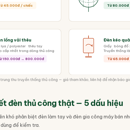
ừ 45.000đ / chiếc
Từ 80.000đ 
n lồng vải thêu
Đèn kéo qu
 lụa / polyester · thêu tay
Giấy · bóng đổ 
o cấp nhất trong dòng thủ công
Truyền thống lâ
ừ 150.000đ → 800.000đ
Từ 65.000đ 
 trung thu truyền thống thủ công — giá tham khảo, liên hệ để nhận báo gi
t đèn thủ công thật — 5 dấu hiệu
n khó phân biệt đèn làm tay và đèn gia công máy bán như
 dùng để kiểm tra.