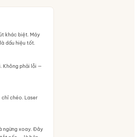
út khác biệt. Máy
à dấu hiệu tốt.
 Không phải lỗi —
o chỉ chéo. Laser
là ngừng xoay. Đây