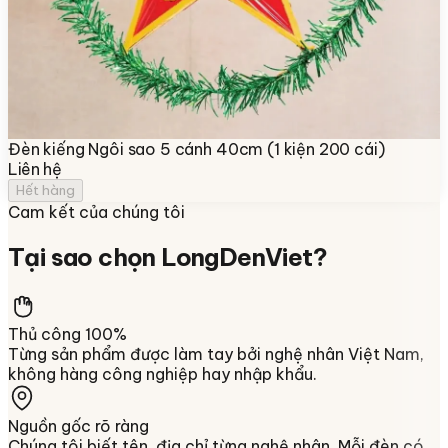
Đèn kiếng Ngôi sao 5 cánh 40cm (1 kiện 200 cái)
Liên hệ
Hết hàng
Cam kết của chúng tôi
Tại sao chọn
LongDenViet
?
Thủ công 100%
Từng sản phẩm được làm tay bởi nghệ nhân Việt Nam,
không hàng công nghiệp hay nhập khẩu.
Nguồn gốc rõ ràng
Chúng tôi biết tên, địa chỉ từng nghệ nhân. Mỗi đèn có