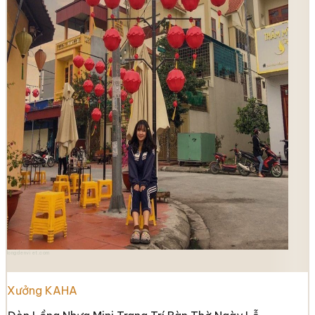
longdenviet.com
Xưởng KAHA