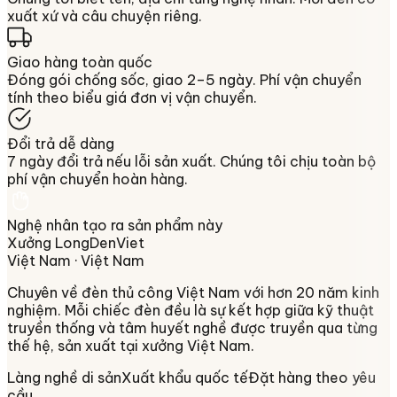
xuất xứ và câu chuyện riêng.
Giao hàng toàn quốc
Đóng gói chống sốc, giao 2–5 ngày. Phí vận chuyển
tính theo biểu giá đơn vị vận chuyển.
Đổi trả dễ dàng
7 ngày đổi trả nếu lỗi sản xuất. Chúng tôi chịu toàn bộ
phí vận chuyển hoàn hàng.
Nghệ nhân tạo ra sản phẩm này
Xưởng LongDenViet
Việt Nam
· Việt Nam
Chuyên về
đèn thủ công Việt Nam
với hơn 20 năm kinh
nghiệm. Mỗi chiếc đèn đều là sự kết hợp giữa kỹ thuật
truyền thống và tâm huyết nghề được truyền qua từng
thế hệ, sản xuất tại xưởng
Việt Nam
.
Làng nghề di sản
Xuất khẩu quốc tế
Đặt hàng theo yêu
cầu