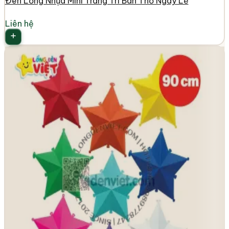
Đèn Lồng Nhựa Mini Trang Trí Bàn Thờ Ngày Lễ
Liên hệ