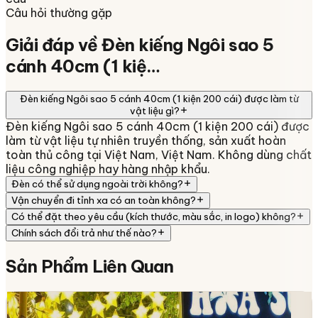
Câu hỏi thường gặp
Giải đáp về
Đèn kiếng Ngôi sao 5
cánh 40cm (1 kiệ…
Đèn kiếng Ngôi sao 5 cánh 40cm (1 kiện 200 cái) được làm từ
vật liệu gì?
Đèn kiếng Ngôi sao 5 cánh 40cm (1 kiện 200 cái) được
làm từ vật liệu tự nhiên truyền thống, sản xuất hoàn
toàn thủ công tại Việt Nam, Việt Nam. Không dùng chất
liệu công nghiệp hay hàng nhập khẩu.
Đèn có thể sử dụng ngoài trời không?
Vận chuyển đi tỉnh xa có an toàn không?
Có thể đặt theo yêu cầu (kích thước, màu sắc, in logo) không?
Chính sách đổi trả như thế nào?
Sản Phẩm
Liên Quan