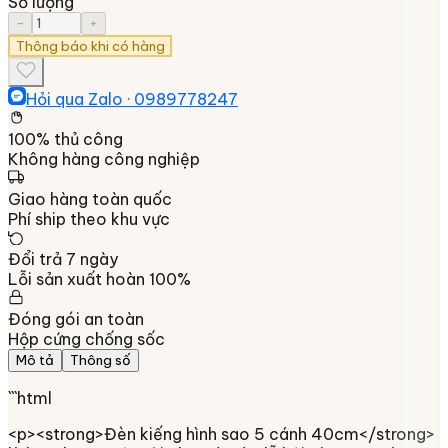
Số lượng
−
+
Thông báo khi có hàng
Hỏi qua Zalo ·
0989778247
100% thủ công
Không hàng công nghiệp
Giao hàng toàn quốc
Phí ship theo khu vực
Đổi trả 7 ngày
Lỗi sản xuất hoàn 100%
Đóng gói an toàn
Hộp cứng chống sốc
Mô tả
Thông số
```html
<p><strong>Đèn kiếng hình sao 5 cánh 40cm</strong>