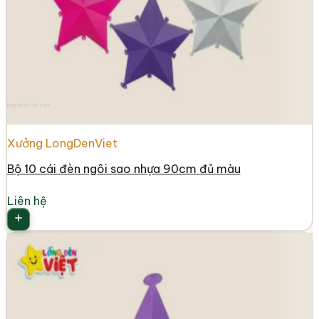
longdenviet.com
Xưởng LongDenViet
Bộ 10 cái đèn ngôi sao nhựa 90cm đủ màu
Liên hệ