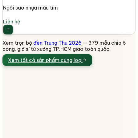
Ngôi sao nhựa màu tím
Liên hệ
Xem trọn bộ
đèn Trung Thu 2026
— 379 mẫu chia 6
dòng, giá sỉ từ xưởng TP.HCM giao toàn quốc.
Xem tất cả
sản phẩm cùng loại